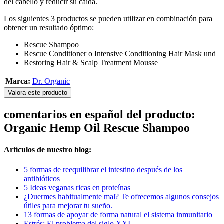
del cabello y reducir su caída.
Los siguientes 3 productos se pueden utilizar en combinación para
obtener un resultado óptimo:
Rescue Shampoo
Rescue Conditioner o Intensive Conditioning Hair Mask und
Restoring Hair & Scalp Treatment Mousse
Marca:
Dr. Organic
Valora este producto
comentarios en español del producto:
Organic Hemp Oil Rescue Shampoo
Artículos de nuestro blog:
5 formas de reequilibrar el intestino después de los
antibióticos
5 Ideas veganas ricas en proteínas
¿Duermes habitualmente mal? Te ofrecemos algunos consejos
útiles para mejorar tu sueño.
13 formas de apoyar de forma natural el sistema inmunitario
Estrés: El problema del siglo XXI