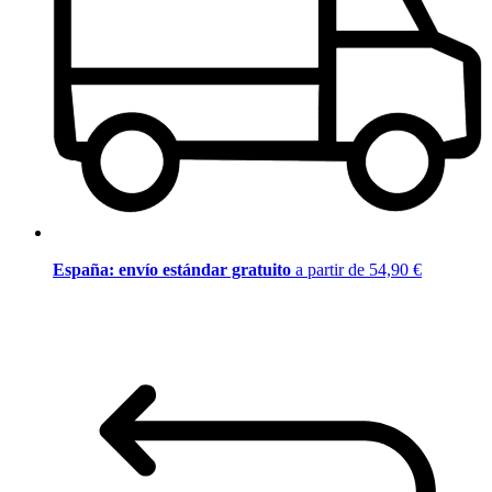
España: envío estándar gratuito
a partir de 54,90 €