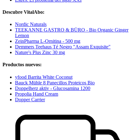
Descubre VitalAbo:
Nordic Naturals
TEEKANNE GASTRO & BÜRO - Bio Organic Ginger
Lemon
ZeinPharma L-Ornitina - 500 mg
Demmers Teehaus Té Negro "Assam Exquisite"
Nature's Plus Zinc 30 mg
Productos nuevos:
yfood Barrita White Coconut
Bauck Mühle 8 Panecillos Proteicos Bio
Doppelherz aktiv - Glucosamina 1200
Propolia Hand Cream
Dopper Carrier