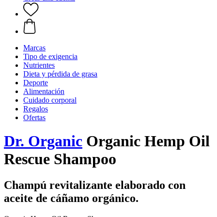
Marcas
Tipo de exigencia
Nutrientes
Dieta y pérdida de grasa
Deporte
Alimentación
Cuidado corporal
Regalos
Ofertas
Dr. Organic
Organic Hemp Oil
Rescue Shampoo
Champú revitalizante elaborado con
aceite de cáñamo orgánico.