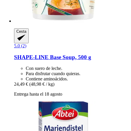
Cesta
5.0 (2)
SHAPE-LINE
Base Soup, 500 g
Con suero de leche.
Para disfrutar cuando quieras.
Contiene aminoácidos.
24,49 €
(48,98 € / kg)
Entrega hasta el 18 agosto