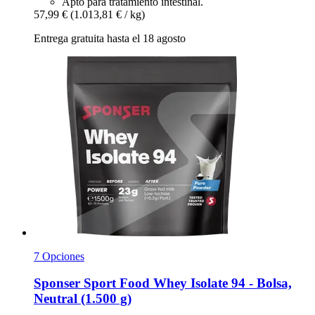
Apto para tratamiento intestinal.
57,99 €
(1.013,81 € / kg)
Entrega gratuita hasta el 18 agosto
7 Opciones
Sponser Sport Food
Whey Isolate 94 -​ Bolsa,
Neutral (1.500 g)