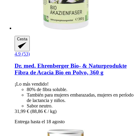
Cesta
4.9 (53)
Dr. med. Ehrenberger Bio- & Naturprodukte
Fibra de Acacia Bio en Polvo, 360 g
¡Lo más vendido!
80% de fibra soluble.
También para mujeres embarazadas, mujeres en período
de lactancia y niños.
Sabor neutro.
31,99 €
(88,86 € / kg)
Entrega hasta el 18 agosto