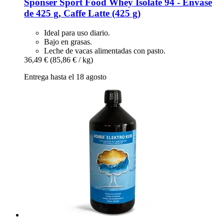
Sponser Sport Food
Whey Isolate 94 -​ Envase
de 425 g, Caffe Latte (425 g)
Ideal para uso diario.
Bajo en grasas.
Leche de vacas alimentadas con pasto.
36,49 €
(85,86 € / kg)
Entrega hasta el 18 agosto