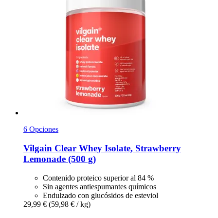
6 Opciones
Vilgain
Clear Whey Isolate, Strawberry
Lemonade (500 g)
Contenido proteico superior al 84 %
Sin agentes antiespumantes químicos
Endulzado con glucósidos de esteviol
29,99 €
(59,98 € / kg)