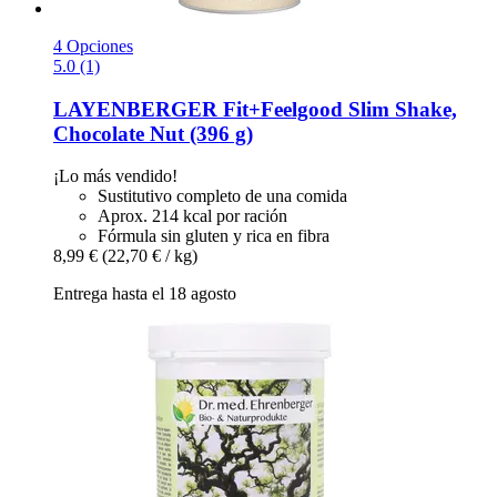
4 Opciones
5.0 (1)
LAYENBERGER
Fit+Feelgood Slim Shake,
Chocolate Nut (396 g)
¡Lo más vendido!
Sustitutivo completo de una comida
Aprox. 214 kcal por ración
Fórmula sin gluten y rica en fibra
8,99 €
(22,70 € / kg)
Entrega hasta el 18 agosto