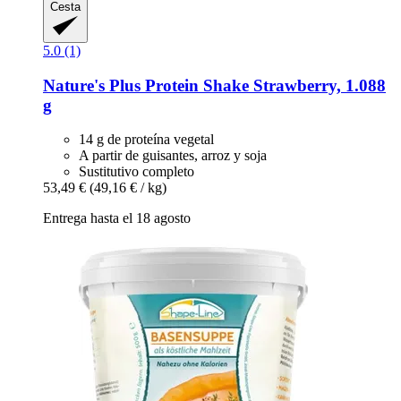
Cesta
5.0 (1)
Nature's Plus
Protein Shake Strawberry, 1.088
g
14 g de proteína vegetal
A partir de guisantes, arroz y soja
Sustitutivo completo
53,49 €
(49,16 € / kg)
Entrega hasta el 18 agosto