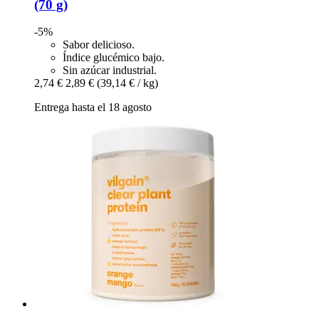
(70 g)
-5%
Sabor delicioso.
Índice glucémico bajo.
Sin azúcar industrial.
2,74 €
2,89 €
(39,14 € / kg)
Entrega hasta el 18 agosto