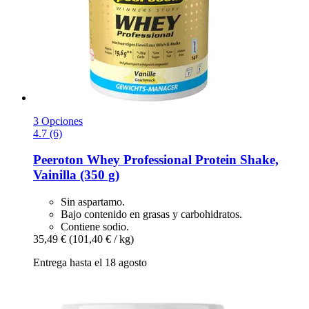
3 Opciones
4.7 (6)
Peeroton
Whey Professional Protein Shake,
Vainilla (350 g)
Sin aspartamo.
Bajo contenido en grasas y carbohidratos.
Contiene sodio.
35,49 €
(101,40 € / kg)
Entrega hasta el 18 agosto