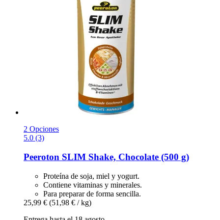
2 Opciones
5.0 (3)
Peeroton
SLIM Shake, Chocolate (500 g)
Proteína de soja, miel y yogurt.
Contiene vitaminas y minerales.
Para preparar de forma sencilla.
25,99 €
(51,98 € / kg)
Entrega hasta el 18 agosto