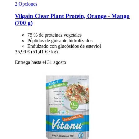
2 Opciones
Vilgain
Clear Plant Protein, Orange -​ Mango
(700 g)
75 % de proteínas vegetales
Péptidos de guisante hidrolizados
Endulzado con glucósidos de esteviol
35,99 €
(51,41 € / kg)
Entrega hasta el 31 agosto