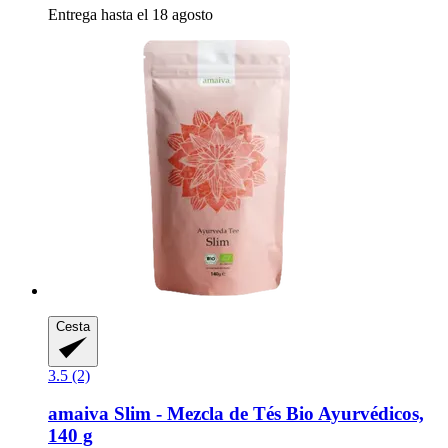
Entrega hasta el 18 agosto
Cesta
3.5 (2)
amaiva
Slim -​ Mezcla de Tés Bio Ayurvédicos,
140 g