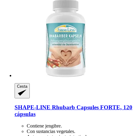
Cesta
SHAPE-LINE
Rhubarb Capsules FORTE, 120
cápsulas
Contiene jengibre.
Con sustancias vegetales.