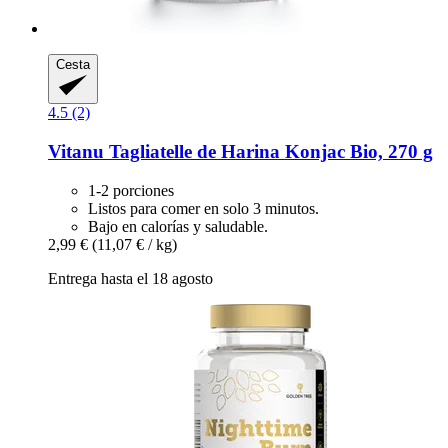
Cesta
4.5 (2)
Vitanu
Tagliatelle de Harina Konjac Bio, 270 g
1-2 porciones
Listos para comer en solo 3 minutos.
Bajo en calorías y saludable.
2,99 €
(11,07 € / kg)
Entrega hasta el 18 agosto