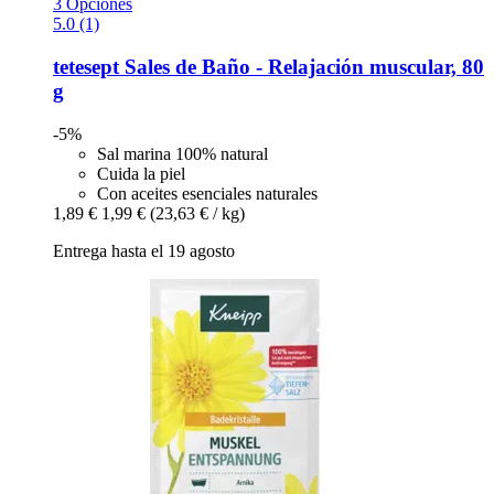
3 Opciones
5.0 (1)
tetesept
Sales de Baño -​ Relajación muscular, 80
g
-5%
Sal marina 100% natural
Cuida la piel
Con aceites esenciales naturales
1,89 €
1,99 €
(23,63 € / kg)
Entrega hasta el 19 agosto