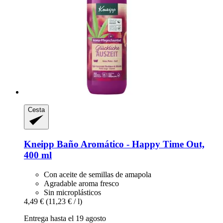
Cesta
Kneipp
Baño Aromático -​ Happy Time Out,
400 ml
Con aceite de semillas de amapola
Agradable aroma fresco
Sin microplásticos
4,49 €
(11,23 € / l)
Entrega hasta el 19 agosto