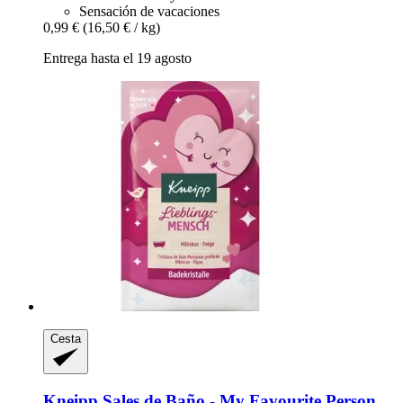
Sensación de vacaciones
0,99 €
(16,50 € / kg)
Entrega hasta el 19 agosto
Cesta
Kneipp
Sales de Baño -​ My Favourite Person,