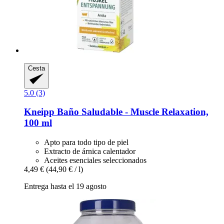
Cesta
5.0 (3)
Kneipp
Baño Saludable -​ Muscle Relaxation,
100 ml
Apto para todo tipo de piel
Extracto de árnica calentador
Aceites esenciales seleccionados
4,49 €
(44,90 € / l)
Entrega hasta el 19 agosto