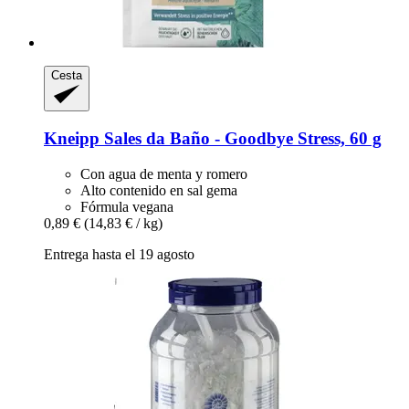
Cesta
Kneipp
Sales da Baño -​ Goodbye Stress, 60 g
Con agua de menta y romero
Alto contenido en sal gema
Fórmula vegana
0,89 €
(14,83 € / kg)
Entrega hasta el 19 agosto