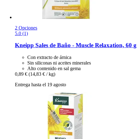
2 Opciones
5.0 (1)
Kneipp
Sales de Baño -​ Muscle Relaxation, 60 g
Con extracto de árnica
Sin siliconas ni aceites minerales
Alto contenido en sal gema
0,89 €
(14,83 € / kg)
Entrega hasta el 19 agosto