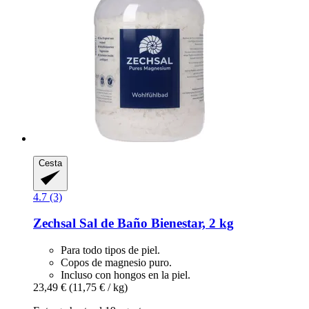
Cesta
4.7 (3)
Zechsal
Sal de Baño Bienestar, 2 kg
Para todo tipos de piel.
Copos de magnesio puro.
Incluso con hongos en la piel.
23,49 €
(11,75 € / kg)