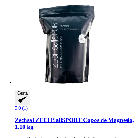
Cesta
5.0 (1)
Zechsal
ZECHSallSPORT Copos de Magnesio,
1,10 kg