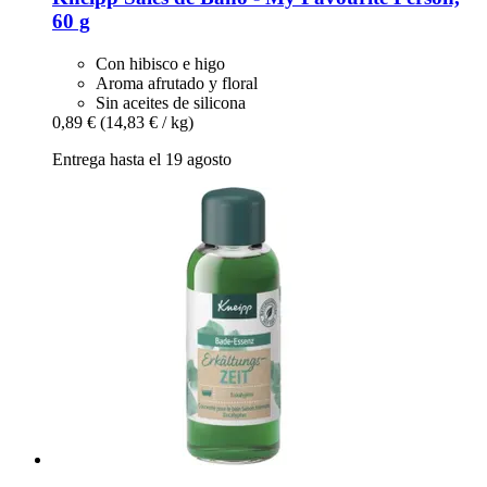
60 g
Con hibisco e higo
Aroma afrutado y floral
Sin aceites de silicona
0,89 €
(14,83 € / kg)
Entrega hasta el 19 agosto