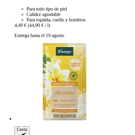
Para todo tipo de piel
Calidez agradable
Para espalda, cuello y hombros
4,49 €
(44,90 € / l)
Entrega hasta el 19 agosto
Cesta