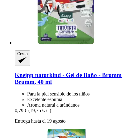
Cesta
Kneipp
naturkind -​ Gel de Baño -​ Brumm
Brumm, 40 ml
Para la piel sensible de los niños
Excelente espuma
Aroma natural a arándanos
0,79 €
(19,75 € / l)
Entrega hasta el 19 agosto