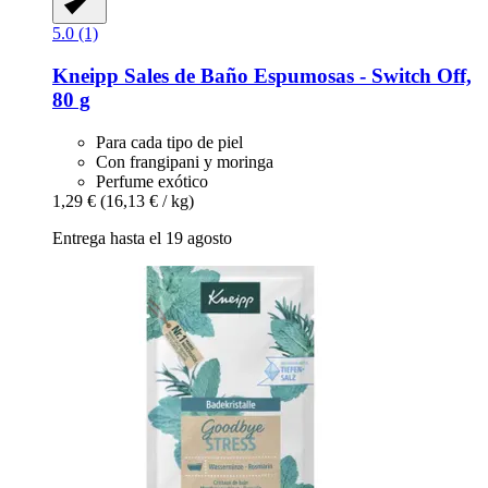
5.0 (1)
Kneipp
Sales de Baño Espumosas -​ Switch Off,
80 g
Para cada tipo de piel
Con frangipani y moringa
Perfume exótico
1,29 €
(16,13 € / kg)
Entrega hasta el 19 agosto