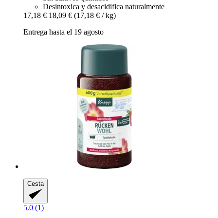
Desintoxica y desacidifica naturalmente
17,18 €
18,09 €
(17,18 € / kg)
Entrega hasta el 19 agosto
Cesta
5.0 (1)