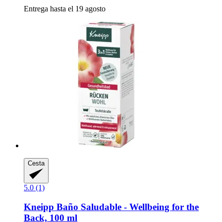
Entrega hasta el 19 agosto
Cesta
5.0 (1)
Kneipp
Baño Saludable -​ Wellbeing for the
Back, 100 ml