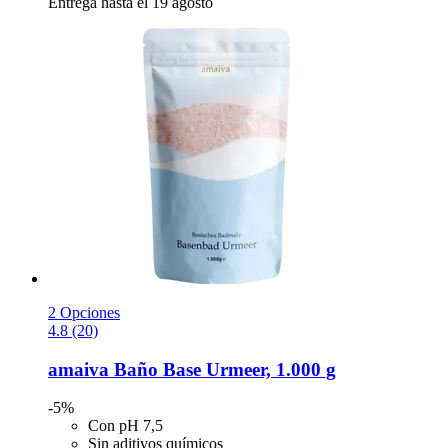
Entrega hasta el 19 agosto
2 Opciones
4.8 (20)
amaiva
Baño Base Urmeer, 1.000 g
-5%
Con pH 7,5
Sin aditivos químicos