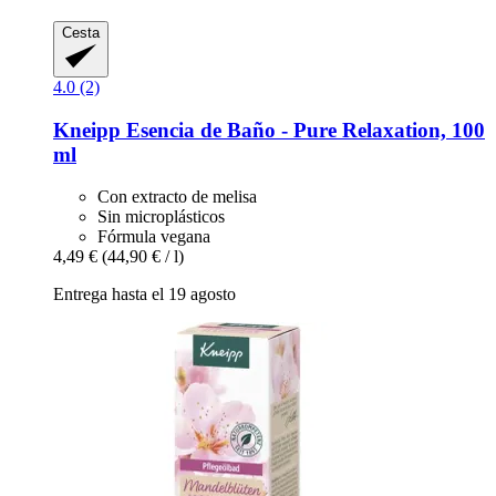
Cesta
4.0 (2)
Kneipp
Esencia de Baño -​ Pure Relaxation, 100
ml
Con extracto de melisa
Sin microplásticos
Fórmula vegana
4,49 €
(44,90 € / l)
Entrega hasta el 19 agosto