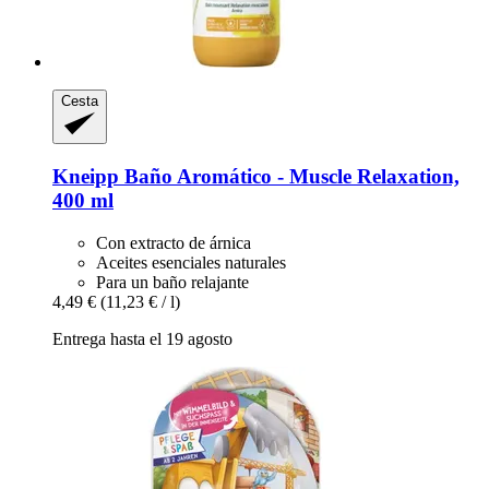
Cesta
Kneipp
Baño Aromático -​ Muscle Relaxation,
400 ml
Con extracto de árnica
Aceites esenciales naturales
Para un baño relajante
4,49 €
(11,23 € / l)
Entrega hasta el 19 agosto