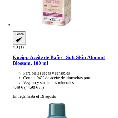
Cesta
4.0 (1)
Kneipp
Aceite de Baño -​ Soft Skin Almond
Blossom, 100 ml
Para pieles secas y sensibles
Con un 94% de aceite de almendras puro
Vegano y sin aceites minerales
4,49 €
(44,90 € / l)
Entrega hasta el 19 agosto