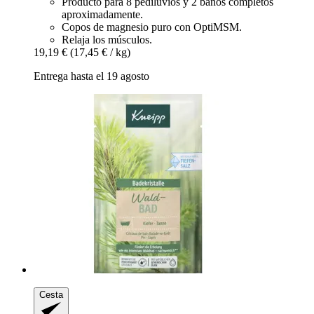
Producto para 8 pediluvios y 2 baños completos
aproximadamente.
Copos de magnesio puro con OptiMSM.
Relaja los músculos.
19,19 €
(17,45 € / kg)
Entrega hasta el 19 agosto
Cesta