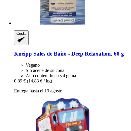
Cesta
Kneipp
Sales de Baño -​ Deep Relaxation, 60 g
Vegano
Sin aceite de silicona
Alto contenido en sal gema
0,89 €
(14,83 € / kg)
Entrega hasta el 19 agosto