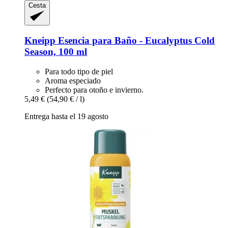
Cesta
Kneipp
Esencia para Baño -​ Eucalyptus Cold
Season, 100 ml
Para todo tipo de piel
Aroma especiado
Perfecto para otoño e invierno.
5,49 €
(54,90 € / l)
Entrega hasta el 19 agosto