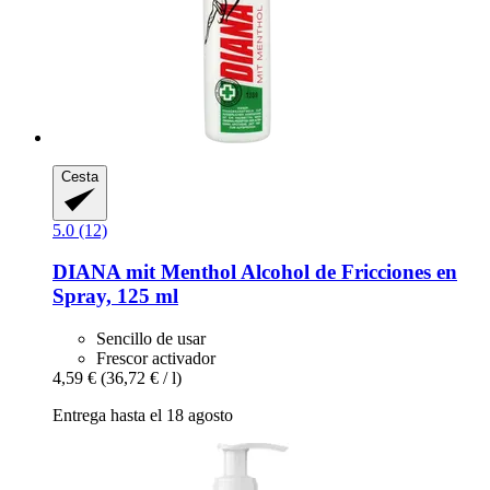
Cesta
5.0 (12)
DIANA mit Menthol
Alcohol de Fricciones en
Spray, 125 ml
Sencillo de usar
Frescor activador
4,59 €
(36,72 € / l)
Entrega hasta el 18 agosto