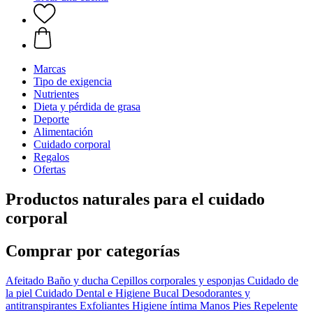
Marcas
Tipo de exigencia
Nutrientes
Dieta y pérdida de grasa
Deporte
Alimentación
Cuidado corporal
Regalos
Ofertas
Productos naturales para el cuidado
corporal
Comprar por categorías
Afeitado
Baño y ducha
Cepillos corporales y esponjas
Cuidado de
la piel
Cuidado Dental e Higiene Bucal
Desodorantes y
antitranspirantes
Exfoliantes
Higiene íntima
Manos
Pies
Repelente