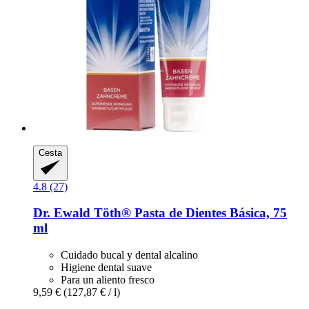
Cesta
4.8 (27)
Dr. Ewald Töth®
Pasta de Dientes Básica, 75
ml
Cuidado bucal y dental alcalino
Higiene dental suave
Para un aliento fresco
9,59 €
(127,87 € / l)