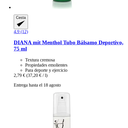
Cesta
4.9 (12)
DIANA mit Menthol
Tubo Bálsamo Deportivo,
75 ml
Textura cremosa
Propiedades emolientes
Para deporte y ejercicio
2,79 €
(37,20 € / l)
Entrega hasta el 18 agosto