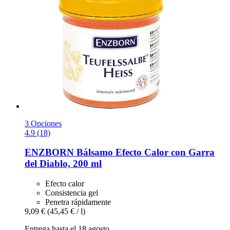
3 Opciones
4.9 (18)
ENZBORN
Bálsamo Efecto Calor con Garra
del Diablo, 200 ml
Efecto calor
Consistencia gel
Penetra rápidamente
9,09 €
(45,45 € / l)
Entrega hasta el 18 agosto