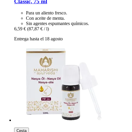
Classic, 75 ml
Para un aliento fresco.
Con aceite de menta.
Sin agentes espumantes químicos.
6,59 €
(87,87 € / l)
Entrega hasta el 18 agosto
Cesta