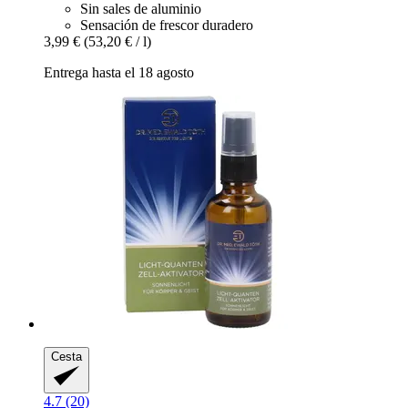
Sin sales de aluminio
Sensación de frescor duradero
3,99 €
(53,20 € / l)
Entrega hasta el 18 agosto
Cesta
4.7 (20)