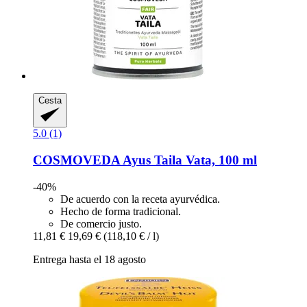
Cesta
5.0 (1)
COSMOVEDA
Ayus Taila Vata, 100 ml
-40%
De acuerdo con la receta ayurvédica.
Hecho de forma tradicional.
De comercio justo.
11,81 €
19,69 €
(118,10 € / l)
Entrega hasta el 18 agosto