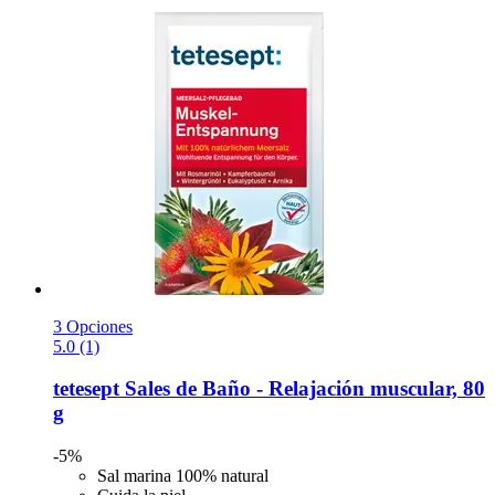
3 Opciones
5.0 (1)
tetesept
Sales de Baño -​ Relajación muscular, 80
g
-5%
Sal marina 100% natural