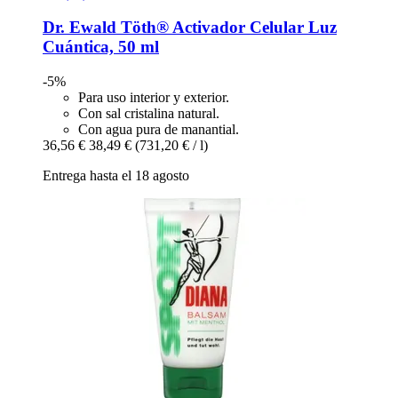
Dr. Ewald Töth®
Activador Celular Luz
Cuántica, 50 ml
-5%
Para uso interior y exterior.
Con sal cristalina natural.
Con agua pura de manantial.
36,56 €
38,49 €
(731,20 € / l)
Entrega hasta el 18 agosto