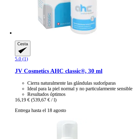
Cesta
5.0 (1)
JV Cosmetics
AHC classic®, 30 ml
Cierra naturalmente las glándulas sudoríparas
Ideal para la piel normal y no particularmente sensible
Resultados óptimos
16,19 €
(539,67 € / l)
Entrega hasta el 18 agosto