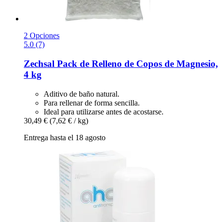
2 Opciones
5.0 (7)
Zechsal
Pack de Relleno de Copos de Magnesio,
4 kg
Aditivo de baño natural.
Para rellenar de forma sencilla.
Ideal para utilizarse antes de acostarse.
30,49 €
(7,62 € / kg)
Entrega hasta el 18 agosto