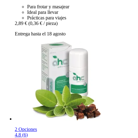
Para frotar y masajear
Ideal para llevar
Prácticas para viajes
2,89 €
(0,36 € / pieza)
Entrega hasta el 18 agosto
2 Opciones
4.8 (6)