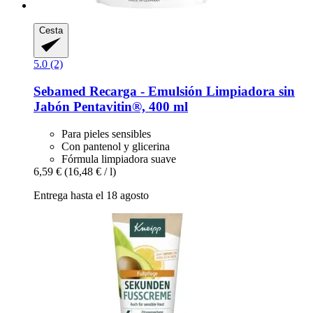
Cesta
5.0 (2)
Sebamed
Recarga -​ Emulsión Limpiadora sin
Jabón Pentavitin®, 400 ml
Para pieles sensibles
Con pantenol y glicerina
Fórmula limpiadora suave
6,59 €
(16,48 € / l)
Entrega hasta el 18 agosto