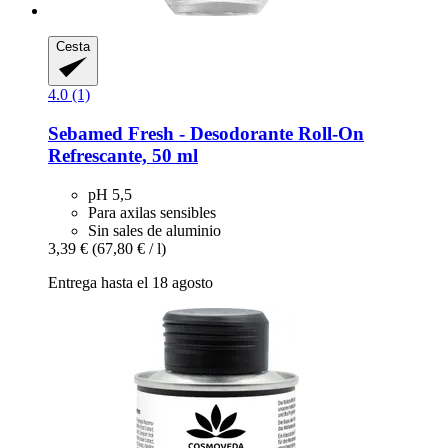
Cesta
4.0 (1)
Sebamed
Fresh -​ Desodorante Roll-​On
Refrescante, 50 ml
pH 5,5
Para axilas sensibles
Sin sales de aluminio
3,39 €
(67,80 € / l)
Entrega hasta el 18 agosto