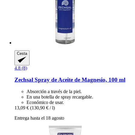
Cesta
4.8 (8)
Zechsal
Spray de Aceite de Magnesio, 100 ml
Absorción a través de la piel.
En una botella de spray recargable.
Económico de usar.
13,09 €
(130,90 € / l)
Entrega hasta el 18 agosto