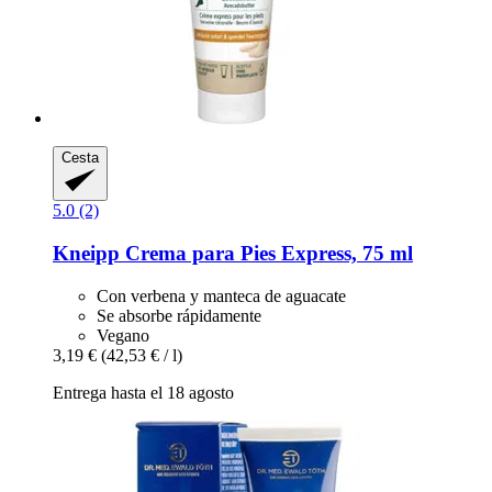
Cesta
5.0 (2)
Kneipp
Crema para Pies Express, 75 ml
Con verbena y manteca de aguacate
Se absorbe rápidamente
Vegano
3,19 €
(42,53 € / l)
Entrega hasta el 18 agosto