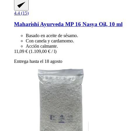
4.4 (15)
Maharishi Ayurveda
MP 16 Nasya Oil, 10 ml
Basado en aceite de sésamo.
Con canela y cardamomo.
Acción calmante.
11,09 €
(1.109,00 € / l)
Entrega hasta el 18 agosto