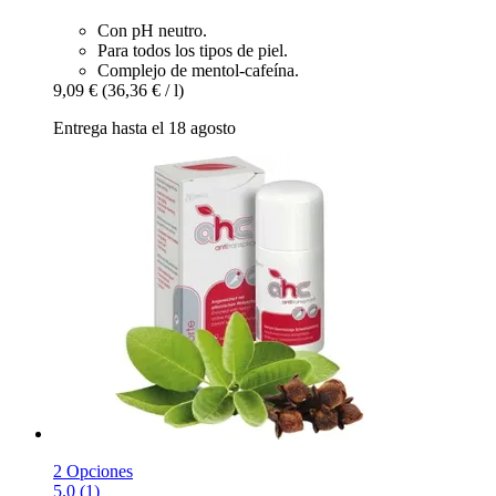
Con pH neutro.
Para todos los tipos de piel.
Complejo de mentol-cafeína.
9,09 €
(36,36 € / l)
Entrega hasta el 18 agosto
2 Opciones
5.0 (1)