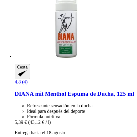
Cesta
4.8 (4)
DIANA mit Menthol
Espuma de Ducha, 125 ml
Refrescante sensación en la ducha
Ideal para después del deporte
Fórmula nutritiva
5,39 €
(43,12 € / l)
Entrega hasta el 18 agosto