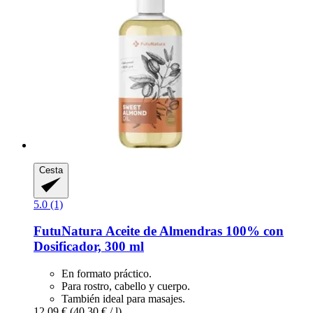
Cesta
5.0 (1)
FutuNatura
Aceite de Almendras 100% con
Dosificador, 300 ml
En formato práctico.
Para rostro, cabello y cuerpo.
También ideal para masajes.
12,09 €
(40,30 € / l)