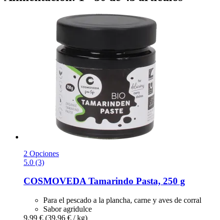
2 Opciones
5.0 (3)
COSMOVEDA
Tamarindo Pasta, 250 g
Para el pescado a la plancha, carne y aves de corral
Sabor agridulce
9,99 €
(39,96 € / kg)