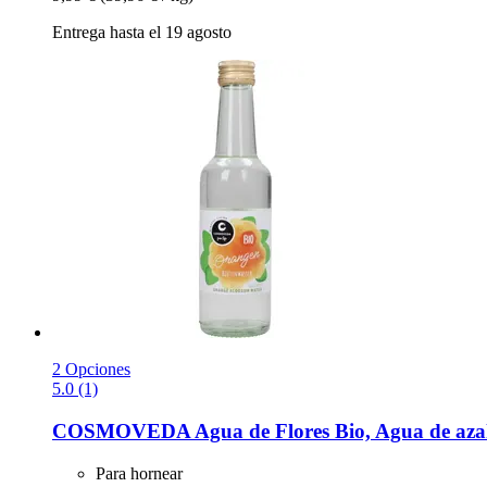
Entrega hasta el 19 agosto
2 Opciones
5.0 (1)
COSMOVEDA
Agua de Flores Bio, Agua de aza
Para hornear