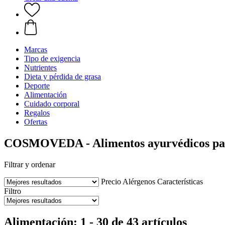
Marcas
Tipo de exigencia
Nutrientes
Dieta y pérdida de grasa
Deporte
Alimentación
Cuidado corporal
Regalos
Ofertas
COSMOVEDA - Alimentos ayurvédicos para
Filtrar y ordenar
Precio
Alérgenos
Características
Filtro
Alimentación: 1 - 30 de 43 artículos