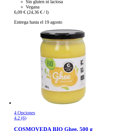
Sin gluten ni lactosa
Vegana
6,09 €
(24,36 € / l)
Entrega hasta el 19 agosto
4 Opciones
4.2 (6)
COSMOVEDA
BIO Ghee, 500 g