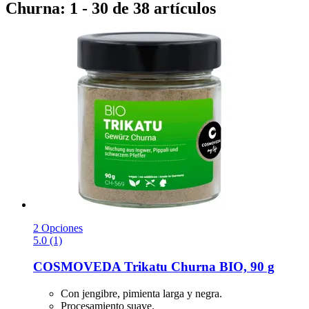
Churna: 1 - 30 de 38 artículos
2 Opciones
5.0 (1)
COSMOVEDA
Trikatu Churna BIO, 90 g
Con jengibre, pimienta larga y negra.
Procesamiento suave.