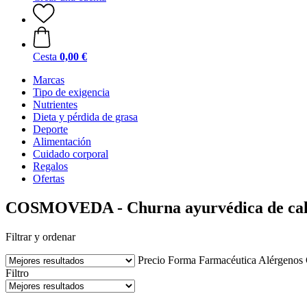
Cesta
0,00 €
Marcas
Tipo de exigencia
Nutrientes
Dieta y pérdida de grasa
Deporte
Alimentación
Cuidado corporal
Regalos
Ofertas
COSMOVEDA - Churna ayurvédica de cal
Filtrar y ordenar
Precio
Forma Farmacéutica
Alérgenos
Filtro