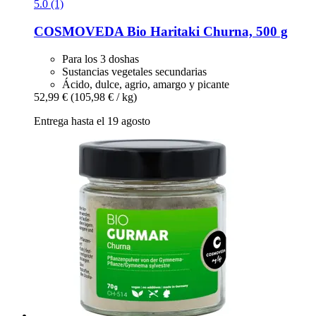
5.0 (1)
COSMOVEDA
Bio Haritaki Churna, 500 g
Para los 3 doshas
Sustancias vegetales secundarias
Ácido, dulce, agrio, amargo y picante
52,99 €
(105,98 € / kg)
Entrega hasta el 19 agosto