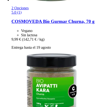
2 Opciones
5.0 (1)
COSMOVEDA
Bio Gurmar Churna, 70 g
Vegano
Sin lactosa
9,99 €
(142,71 € / kg)
Entrega hasta el 19 agosto