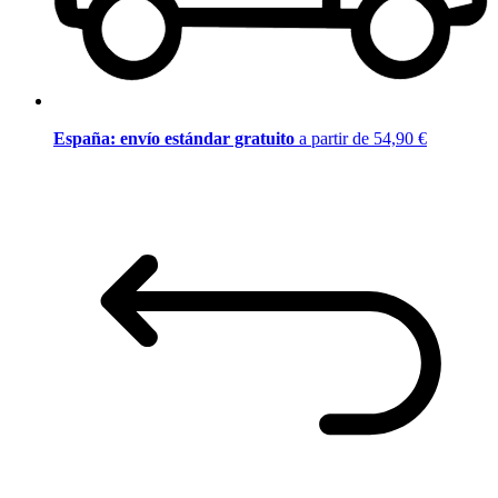
España: envío estándar gratuito
a partir de 54,90 €