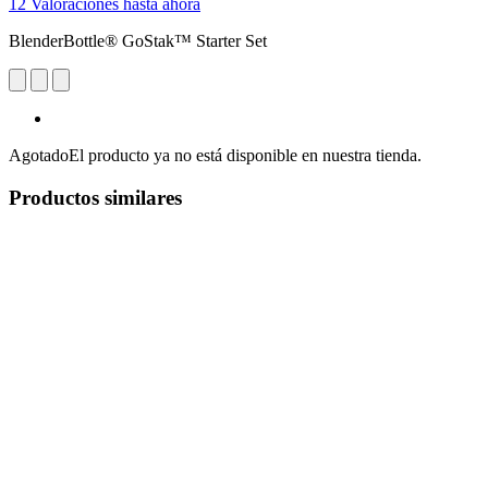
12 Valoraciones hasta ahora
BlenderBottle® GoStak™ Starter Set
Agotado
El producto ya no está disponible en nuestra tienda.
Productos similares