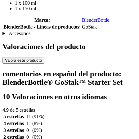
1 x 100 ml
1 x 150 ml
Marca:
BlenderBottle
BlenderBottle - Líneas de productos:
GoStak
Accesorios
Valoraciones del producto
Valora este producto
comentarios en español del producto:
BlenderBottle® GoStak™ Starter Set
10 Valoraciones en otros idiomas
4,9
de 5 estrellas
5 estrellas
11
(91%)
4 estrellas
1
(8%)
3 estrellas
0
(0%)
2 estrellas
0
(0%)