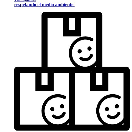
respetando el medio ambiente
.