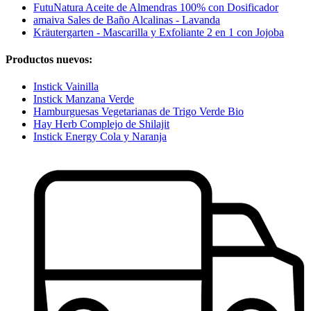
FutuNatura Aceite de Almendras 100% con Dosificador
amaiva Sales de Baño Alcalinas - Lavanda
Kräutergarten - Mascarilla y Exfoliante 2 en 1 con Jojoba
Productos nuevos:
Instick Vainilla
Instick Manzana Verde
Hamburguesas Vegetarianas de Trigo Verde Bio
Hay Herb Complejo de Shilajit
Instick Energy Cola y Naranja