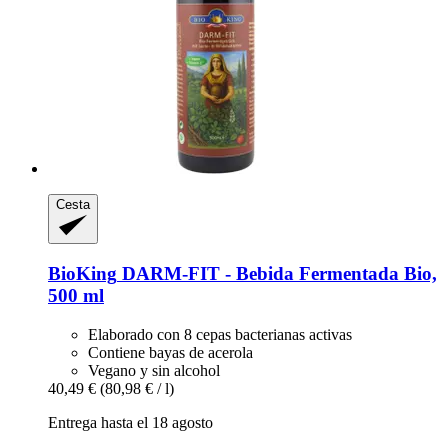
Cesta
BioKing
DARM-​FIT -​ Bebida Fermentada Bio,
500 ml
Elaborado con 8 cepas bacterianas activas
Contiene bayas de acerola
Vegano y sin alcohol
40,49 €
(80,98 € / l)
Entrega hasta el 18 agosto