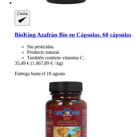
Cesta
BioKing
Azafrán Bio en Cápsulas, 60 cápsulas
Sin pesticidas.
Producto natural.
También contiene vitamina C.
35,49 €
(1.867,89 € / kg)
Entrega hasta el 18 agosto