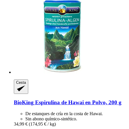
Cesta
BioKing
Espirulina de Hawai en Polvo, 200 g
De estanques de cría en la costa de Hawai.
Sin abono químico-sintético.
34,99 €
(174,95 € / kg)