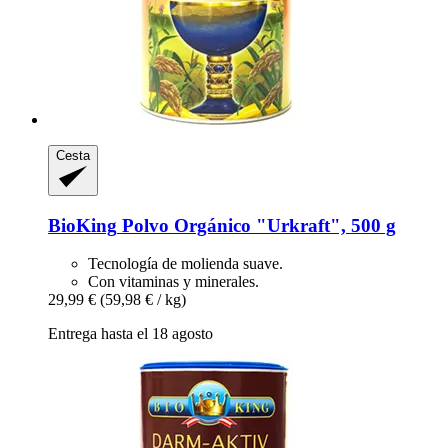
Cesta
BioKing
Polvo Orgánico "Urkraft", 500 g
Tecnología de molienda suave.
Con vitaminas y minerales.
29,99 €
(59,98 € / kg)
Entrega hasta el 18 agosto