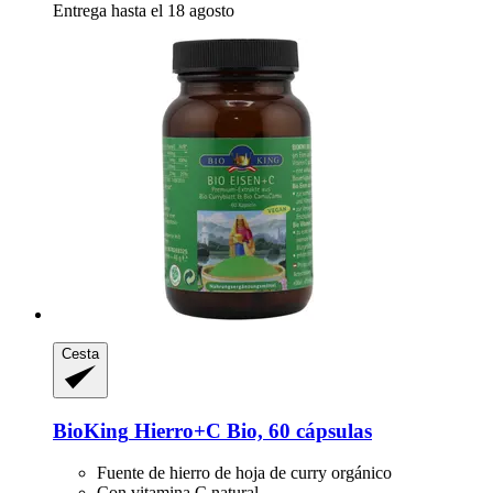
Entrega hasta el 18 agosto
Cesta
BioKing
Hierro+C Bio, 60 cápsulas
Fuente de hierro de hoja de curry orgánico
Con vitamina C natural