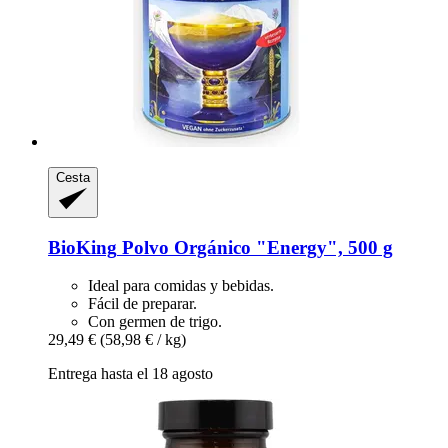
Cesta
BioKing
Polvo Orgánico "Energy", 500 g
Ideal para comidas y bebidas.
Fácil de preparar.
Con germen de trigo.
29,49 €
(58,98 € / kg)
Entrega hasta el 18 agosto