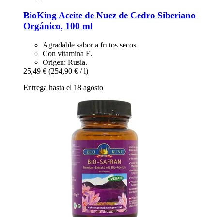
BioKing
Aceite de Nuez de Cedro Siberiano
Orgánico, 100 ml
Agradable sabor a frutos secos.
Con vitamina E.
Origen: Rusia.
25,49 €
(254,90 € / l)
Entrega hasta el 18 agosto