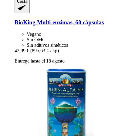
Cesta
BioKing
Multi-​enzimas, 60 cápsulas
Vegano
Sin OMG
Sin aditivos sintéticos
42,99 €
(895,63 € / kg)
Entrega hasta el 18 agosto