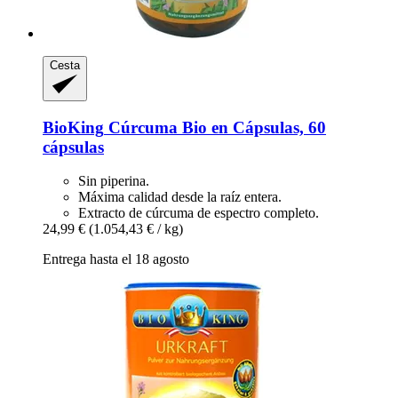
Cesta
BioKing
Cúrcuma Bio en Cápsulas, 60
cápsulas
Sin piperina.
Máxima calidad desde la raíz entera.
Extracto de cúrcuma de espectro completo.
24,99 €
(1.054,43 € / kg)
Entrega hasta el 18 agosto