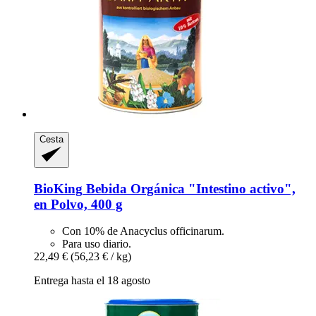
Cesta
BioKing
Bebida Orgánica "Intestino activo",
en Polvo, 400 g
Con 10% de Anacyclus officinarum.
Para uso diario.
22,49 €
(56,23 € / kg)
Entrega hasta el 18 agosto