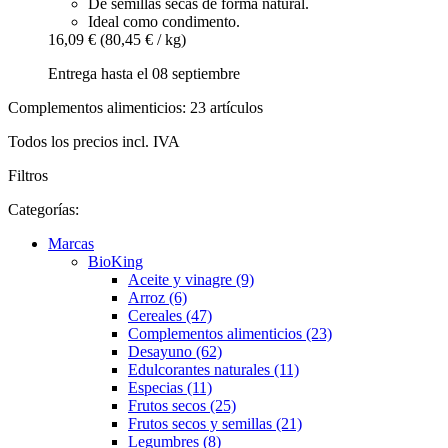
De semillas secas de forma natural.
Ideal como condimento.
16,09 €
(80,45 € / kg)
Entrega hasta el 08 septiembre
Complementos alimenticios: 23 artículos
Todos los precios incl. IVA
Filtros
Categorías:
Marcas
BioKing
Aceite y vinagre (9)
Arroz (6)
Cereales (47)
Complementos alimenticios (23)
Desayuno (62)
Edulcorantes naturales (11)
Especias (11)
Frutos secos (25)
Frutos secos y semillas (21)
Legumbres (8)