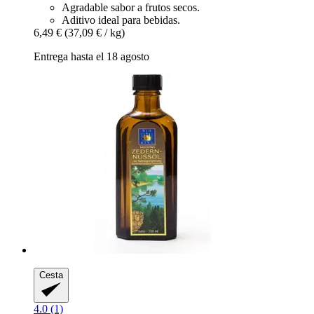
Agradable sabor a frutos secos.
Aditivo ideal para bebidas.
6,49 €
(37,09 € / kg)
Entrega hasta el 18 agosto
Cesta
4.0 (1)