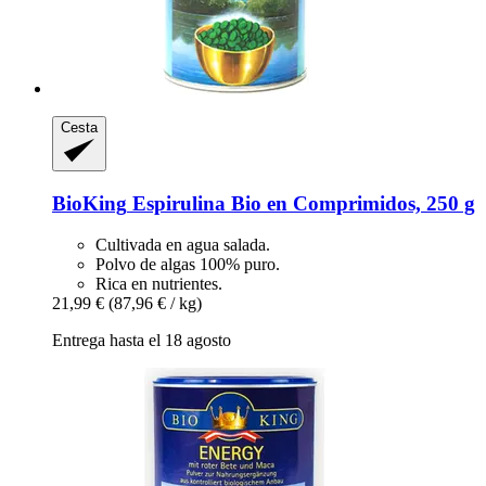
Cesta
BioKing
Espirulina Bio en Comprimidos, 250 g
Cultivada en agua salada.
Polvo de algas 100% puro.
Rica en nutrientes.
21,99 €
(87,96 € / kg)
Entrega hasta el 18 agosto