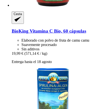
Cesta
BioKing
Vitamina C Bio, 60 cápsulas
Elaborado con polvo de fruta de camu camu
Suavemente procesado
Sin aditivos
19,99 €
(571,14 € / kg)
Entrega hasta el 18 agosto