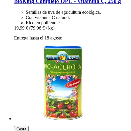
BioKing
Complejo OPC -​ Vitamina C, 250 g
Semillas de uva de agricultura ecológica.
Con vitamina C natural.
Rico en polifenoles.
19,99 €
(79,96 € / kg)
Entrega hasta el 18 agosto
Cesta