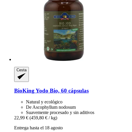
Cesta
BioKing
Yodo Bio, 60 cápsulas
Natural y ecológico
De Ascophyllum nodosum
Suavemente procesado y sin aditivos
22,99 €
(459,80 € / kg)
Entrega hasta el 18 agosto