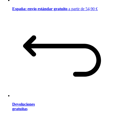
España: envío estándar gratuito
a partir de 54,90 €
Devoluciones
gratuitas