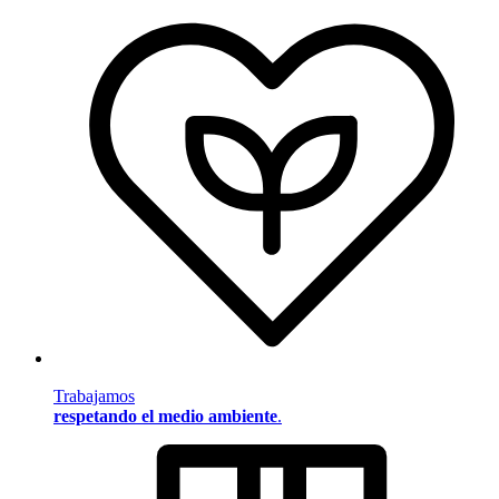
Trabajamos
respetando el medio ambiente
.