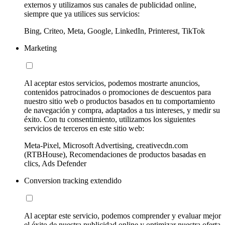
externos y utilizamos sus canales de publicidad online,
siempre que ya utilices sus servicios:
Bing, Criteo, Meta, Google, LinkedIn, Printerest, TikTok
Marketing
Al aceptar estos servicios, podemos mostrarte anuncios,
contenidos patrocinados o promociones de descuentos para
nuestro sitio web o productos basados en tu comportamiento
de navegación y compra, adaptados a tus intereses, y medir su
éxito. Con tu consentimiento, utilizamos los siguientes
servicios de terceros en este sitio web:
Meta-Pixel, Microsoft Advertising, creativecdn.com
(RTBHouse), Recomendaciones de productos basadas en
clics, Ads Defender
Conversion tracking extendido
Al aceptar este servicio, podemos comprender y evaluar mejor
el éxito de nuestra publicidad online y optimizar nuestra oferta