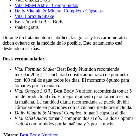
Vital MSM Aktiv - Comprimidos
Daily Vitamin & Mineral Complex - Cápsulas
Vital Formula Shake
Bolsa/mochila Best Body
shaker gratis
Durante un tratamiento metabólico, las grasas y los carbohidratos
deben evitarse en la medida de lo posible. Este tratamiento está
destinado a 21 días.
Dosis recomendada:
Vital Formula Shake:
Best Body Nutrition recomienda
mezclar 20 g (= 1 cucharada dosificadora rasa) de producto
con 400 ml de agua todos los días. El momento óptimo para
tomar es por la mañana.
Vital Omega 3 Oil :
Best Body Nutrition recomienda tomar 5
ml de producto al día. El mejor momento para tomarlo es por
la mañana. La cantidad diaria recomendada se puede dividir
cómodamente en porciones con la cuchara medidora incluida.
Daily Vitamin & Mineral Complex:
tomar 1 cápsula al día.
Vital MSM Aktiv:
tomar 7 comprimidos al día. La dosis óptima
es de 4 comprimidos por la mañana y 3 por la noche.
Marca:
Best Body Nutrition