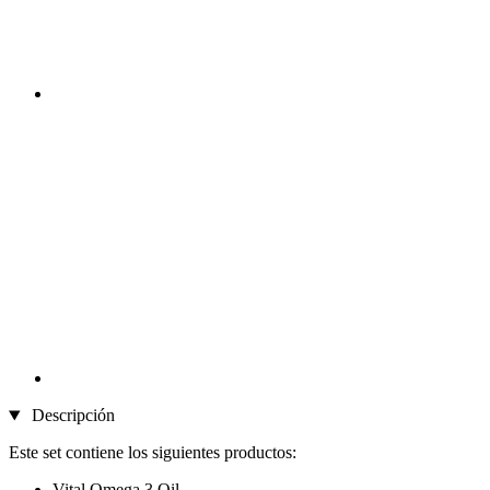
Descripción
Este set contiene los siguientes productos:
Vital Omega 3 Oil