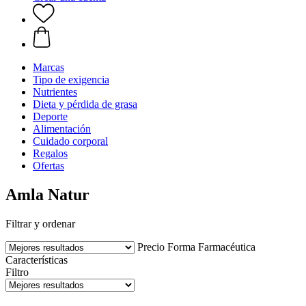
Marcas
Tipo de exigencia
Nutrientes
Dieta y pérdida de grasa
Deporte
Alimentación
Cuidado corporal
Regalos
Ofertas
Amla Natur
Filtrar y ordenar
Precio
Forma Farmacéutica
Características
Filtro