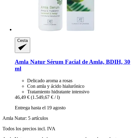
Cesta
Amla Natur
Sérum Facial de Amla, BDIH, 30
ml
Delicado aroma a rosas
Con amla y ácido hialurónico
Tratamiento hidratante intensivo
46,49 €
(1.549,67 € / l)
Entrega hasta el 19 agosto
Amla Natur: 5 artículos
Todos los precios incl. IVA