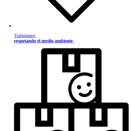
Trabajamos
respetando el medio ambiente
.