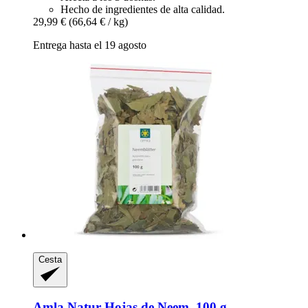
Hecho de ingredientes de alta calidad.
29,99 €
(66,64 € / kg)
Entrega hasta el 19 agosto
Cesta
Amla Natur
Hojas de Neem, 100 g