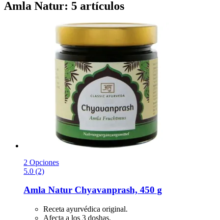
Amla Natur: 5 artículos
2 Opciones
5.0 (2)
Amla Natur
Chyavanprash, 450 g
Receta ayurvédica original.
Afecta a los 3 doshas.