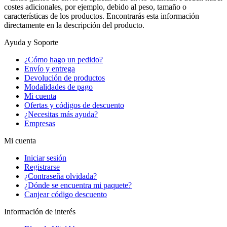
costes adicionales, por ejemplo, debido al peso, tamaño o
características de los productos. Encontrarás esta información
directamente en la descripción del producto.
Ayuda y Soporte
¿Cómo hago un pedido?
Envío y entrega
Devolución de productos
Modalidades de pago
Mi cuenta
Ofertas y códigos de descuento
¿Necesitas más ayuda?
Empresas
Mi cuenta
Iniciar sesión
Registrarse
¿Contraseña olvidada?
¿Dónde se encuentra mi paquete?
Canjear código descuento
Información de interés