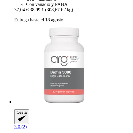
Con vanadio y PABA
37,04 €
38,99 €
(308,67 € / kg)
Entrega hasta el 18 agosto
Cesta
5.0 (2)