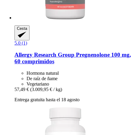
Cesta
5.0 (1)
Allergy Research Group
Pregnenolone 100 mg,
60 comprimidos
Hormona natural
De raíz de ñame
Vegetariano
57,49 €
(3.009,95 € / kg)
Entrega gratuita hasta el 18 agosto