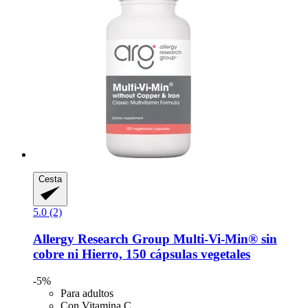
Cesta
5.0 (2)
Allergy Research Group
Multi-​Vi-​Min® sin
cobre ni Hierro, 150 cápsulas vegetales
-5%
Para adultos
Con Vitamina C