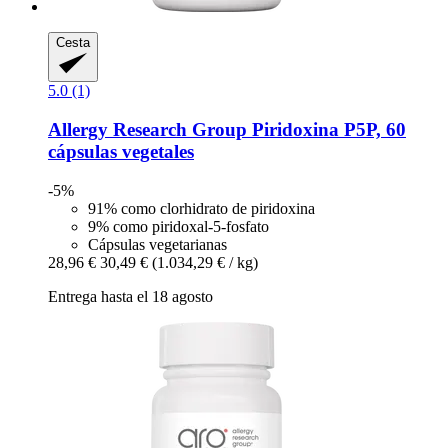
Cesta
5.0 (1)
Allergy Research Group
Piridoxina P5P, 60
cápsulas vegetales
-5%
91% como clorhidrato de piridoxina
9% como piridoxal-5-fosfato
Cápsulas vegetarianas
28,96 €
30,49 €
(1.034,29 € / kg)
Entrega hasta el 18 agosto