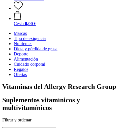
Cesta
0,00 €
Marcas
Tipo de exigencia
Nutrientes
Dieta y pérdida de grasa
Deporte
Alimentación
Cuidado corporal
Regalos
Ofertas
Vitaminas del Allergy Research Group
Suplementos vitamínicos y
multivitamínicos
Filtrar y ordenar