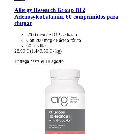
Allergy Research Group
B12
Adenosylcobalamin, 60 comprimidos para
chupar
3000 mcg de B12 activada
Con 200 mcg de ácido fólico
60 pastillas
28,99 €
(1.449,50 € / kg)
Entrega hasta el 18 agosto