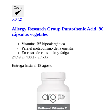
Cesta
5.0 (2)
Allergy Research Group
Pantothenic Acid, 90
cápsulas vegetales
Vitamina B5 hipoalergénica
Para el metabolismo de la energía
En casos de cansancio y fatiga
24,49 €
(408,17 € / kg)
Entrega hasta el 18 agosto