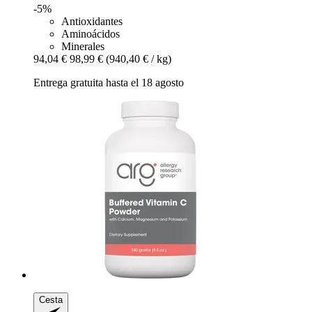
-5%
Antioxidantes
Aminoácidos
Minerales
94,04 €
98,99 €
(940,40 € / kg)
Entrega gratuita hasta el 18 agosto
Cesta