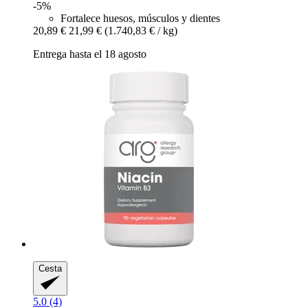
-5%
Fortalece huesos, músculos y dientes
20,89 €
21,99 €
(1.740,83 € / kg)
Entrega hasta el 18 agosto
Cesta
5.0 (4)