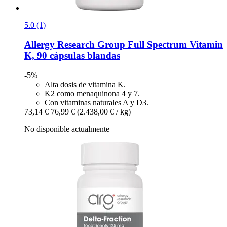
5.0 (1)
Allergy Research Group
Full Spectrum Vitamin
K, 90 cápsulas blandas
-5%
Alta dosis de vitamina K.
K2 como menaquinona 4 y 7.
Con vitaminas naturales A y D3.
73,14 €
76,99 €
(2.438,00 € / kg)
No disponible actualmente