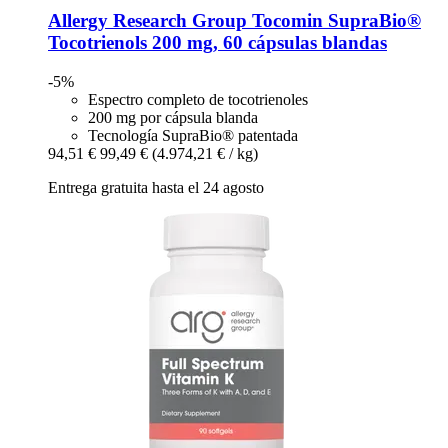
Allergy Research Group
Tocomin SupraBio®
Tocotrienols 200 mg, 60 cápsulas blandas
-5%
Espectro completo de tocotrienoles
200 mg por cápsula blanda
Tecnología SupraBio® patentada
94,51 €
99,49 €
(4.974,21 € / kg)
Entrega gratuita hasta el 24 agosto