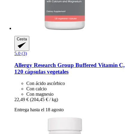
Cesta
5.0 (3)
Allergy Research Group
Buffered Vitamin C,
120 cápsulas vegetales
Con ácido ascórbico
Con calcio
Con magnesio
22,49 €
(204,45 € / kg)
Entrega hasta el 18 agosto