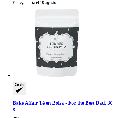
Entrega hasta el 19 agosto
Cesta
Bake Affair
Té en Bolsa -​ For the Best Dad, 30
g