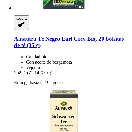
Cesta
Alnatura
Té Negro Earl Grey Bio, 20 bolsitas
de té (35 g)
Calidad bio
Con aceite de bergamota
Vegano
2,49 €
(71,14 € / kg)
Entrega hasta el 19 agosto