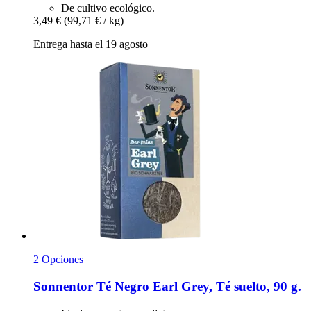
De cultivo ecológico.
3,49 €
(99,71 € / kg)
Entrega hasta el 19 agosto
2 Opciones
Sonnentor
Té Negro Earl Grey, Té suelto, 90 g.