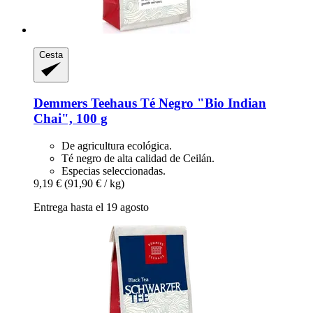
Cesta
Demmers Teehaus
Té Negro "Bio Indian
Chai", 100 g
De agricultura ecológica.
Té negro de alta calidad de Ceilán.
Especias seleccionadas.
9,19 €
(91,90 € / kg)
Entrega hasta el 19 agosto