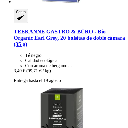
Cesta
TEEKANNE
GASTRO & BÜRO -​ Bio
Organic Earl Grey, 20 bolsitas de doble cámara
(35 g)
Té negro.
Calidad ecológica.
Con aroma de bergamota.
3,49 €
(99,71 € / kg)
Entrega hasta el 19 agosto