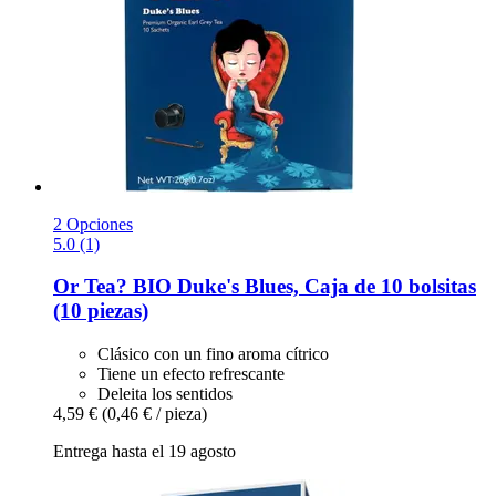
2 Opciones
5.0 (1)
Or Tea?
BIO Duke's Blues, Caja de 10 bolsitas
(10 piezas)
Clásico con un fino aroma cítrico
Tiene un efecto refrescante
Deleita los sentidos
4,59 €
(0,46 € / pieza)
Entrega hasta el 19 agosto