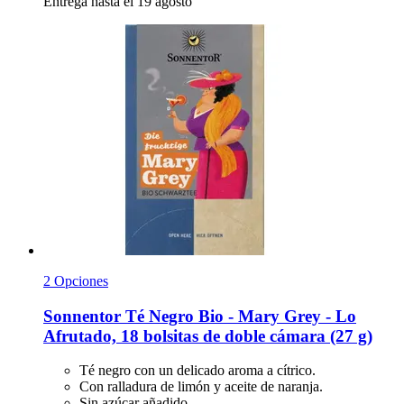
Entrega hasta el 19 agosto
2 Opciones
Sonnentor
Té Negro Bio -​ Mary Grey -​ Lo
Afrutado, 18 bolsitas de doble cámara (27 g)
Té negro con un delicado aroma a cítrico.
Con ralladura de limón y aceite de naranja.
Sin azúcar añadido.