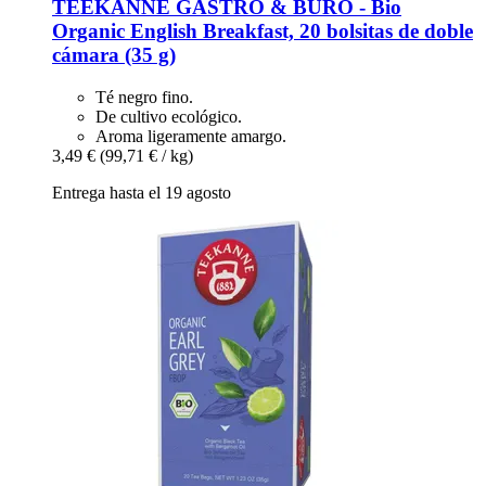
TEEKANNE
GASTRO & BÜRO -​ Bio
Organic English Breakfast, 20 bolsitas de doble
cámara (35 g)
Té negro fino.
De cultivo ecológico.
Aroma ligeramente amargo.
3,49 €
(99,71 € / kg)
Entrega hasta el 19 agosto