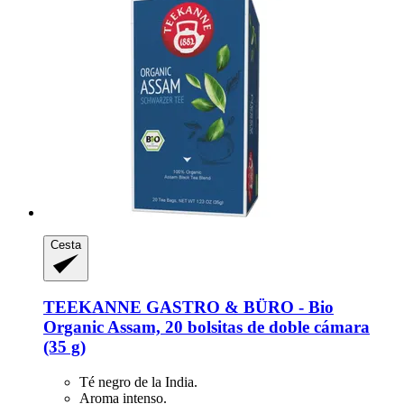
Cesta
TEEKANNE
GASTRO & BÜRO -​ Bio
Organic Assam, 20 bolsitas de doble cámara
(35 g)
Té negro de la India.
Aroma intenso.