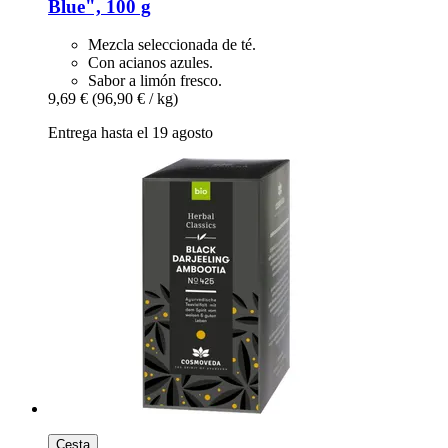
Blue", 100 g
Mezcla seleccionada de té.
Con acianos azules.
Sabor a limón fresco.
9,69 €
(96,90 € / kg)
Entrega hasta el 19 agosto
Cesta