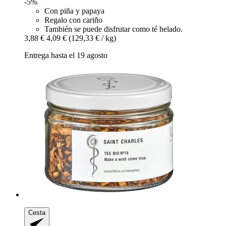
-5%
Con piña y papaya
Regalo con cariño
También se puede disfrutar como té helado.
3,88 €
4,09 €
(129,33 € / kg)
Entrega hasta el 19 agosto
Cesta