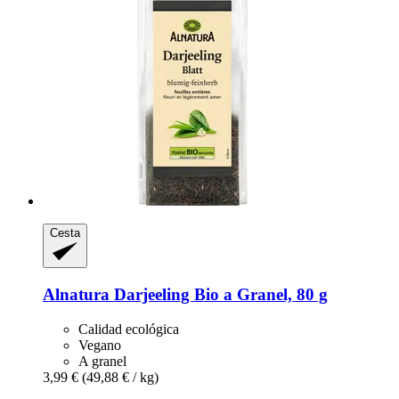
Cesta
Alnatura
Darjeeling Bio a Granel, 80 g
Calidad ecológica
Vegano
A granel
3,99 €
(49,88 € / kg)