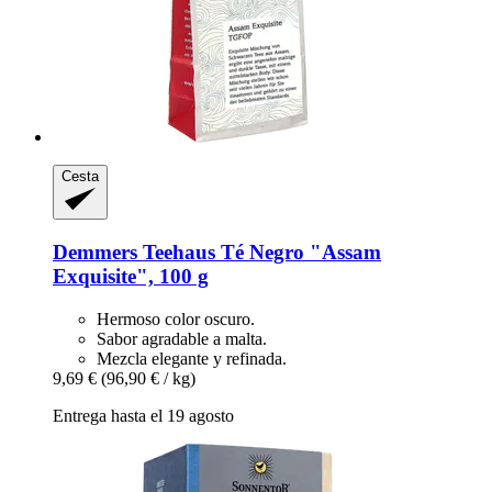
Cesta
Demmers Teehaus
Té Negro "Assam
Exquisite", 100 g
Hermoso color oscuro.
Sabor agradable a malta.
Mezcla elegante y refinada.
9,69 €
(96,90 € / kg)
Entrega hasta el 19 agosto