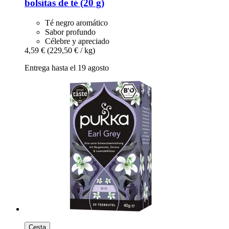
bolsitas de té (20 g)
Té negro aromático
Sabor profundo
Célebre y apreciado
4,59 €
(229,50 € / kg)
Entrega hasta el 19 agosto
Cesta