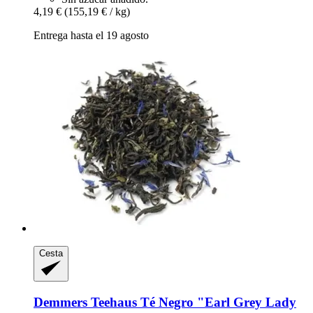
4,19 €
(155,19 € / kg)
Entrega hasta el 19 agosto
Cesta
Demmers Teehaus
Té Negro "Earl Grey Lady