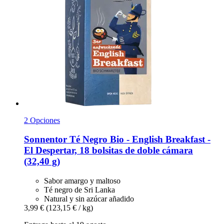
2 Opciones
Sonnentor
Té Negro Bio -​ English Breakfast -​
El Despertar, 18 bolsitas de doble cámara
(32,40 g)
Sabor amargo y maltoso
Té negro de Sri Lanka
Natural y sin azúcar añadido
3,99 €
(123,15 € / kg)