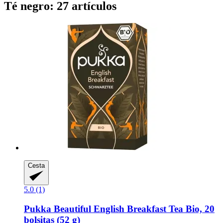
Té negro: 27 artículos
Cesta
5.0 (1)
Pukka
Beautiful English Breakfast Tea Bio, 20
bolsitas (52 g)