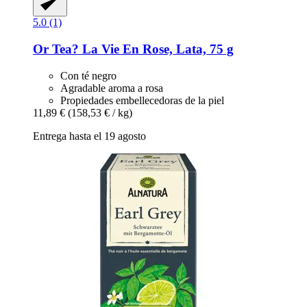
5.0 (1)
Or Tea?
La Vie En Rose, Lata, 75 g
Con té negro
Agradable aroma a rosa
Propiedades embellecedoras de la piel
11,89 €
(158,53 € / kg)
Entrega hasta el 19 agosto