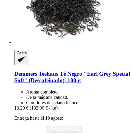
Cesta
Demmers Teehaus
Té Negro "Earl Grey Special
Soft" (Descafeinado), 100 g
Aroma completo.
De la más alta calidad.
Con flores de aciano blanco.
13,29 €
(132,90 € / kg)
Entrega hasta el 19 agosto