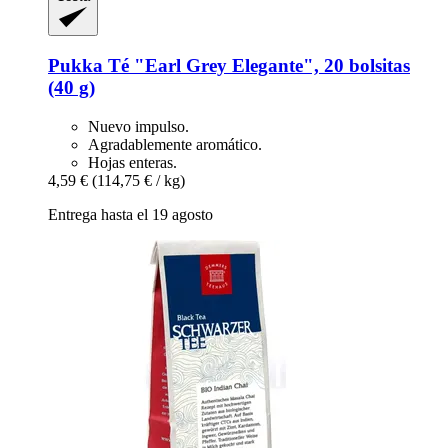
Pukka
Té "Earl Grey Elegante", 20 bolsitas
(40 g)
Nuevo impulso.
Agradablemente aromático.
Hojas enteras.
4,59 €
(114,75 € / kg)
Entrega hasta el 19 agosto