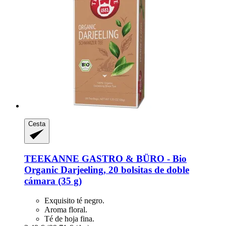
Cesta
TEEKANNE
GASTRO & BÜRO -​ Bio
Organic Darjeeling, 20 bolsitas de doble
cámara (35 g)
Exquisito té negro.
Aroma floral.
Té de hoja fina.