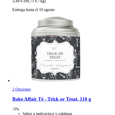
3,49 €
(99,71 € / kg)
Entrega hasta el 19 agosto
2 Opciones
Bake Affair
Té -​ Trick or Treat, 110 g
-5%
Sabor a malvavisco y calabaza