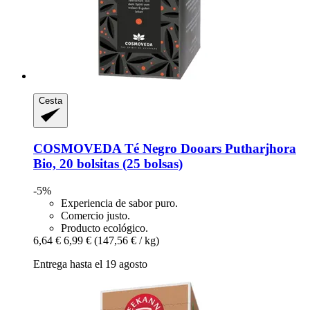
Cesta
COSMOVEDA
Té Negro Dooars Putharjhora
Bio, 20 bolsitas (25 bolsas)
-5%
Experiencia de sabor puro.
Comercio justo.
Producto ecológico.
6,64 €
6,99 €
(147,56 € / kg)
Entrega hasta el 19 agosto