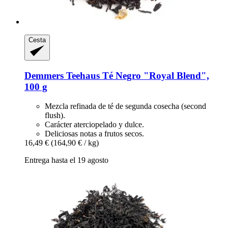
Cesta
Demmers Teehaus
Té Negro "Royal Blend",
100 g
Mezcla refinada de té de segunda cosecha (second
flush).
Carácter aterciopelado y dulce.
Deliciosas notas a frutos secos.
16,49 €
(164,90 € / kg)
Entrega hasta el 19 agosto