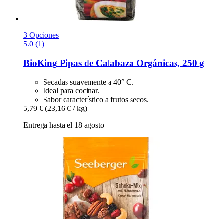
3 Opciones
5.0 (1)
BioKing
Pipas de Calabaza Orgánicas, 250 g
Secadas suavemente a 40° C.
Ideal para cocinar.
Sabor característico a frutos secos.
5,79 €
(23,16 € / kg)
Entrega hasta el 18 agosto