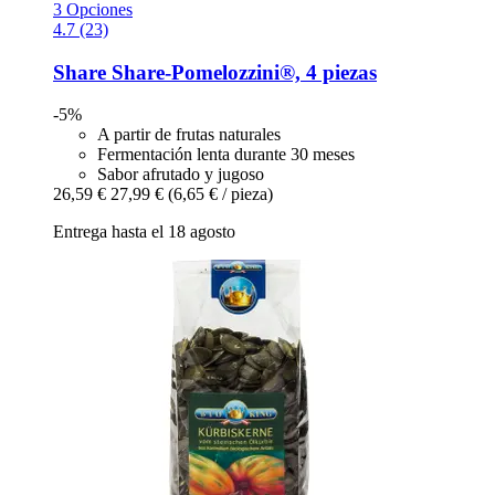
3 Opciones
4.7 (23)
Share
Share-​Pomelozzini®, 4 piezas
-5%
A partir de frutas naturales
Fermentación lenta durante 30 meses
Sabor afrutado y jugoso
26,59 €
27,99 €
(6,65 € / pieza)
Entrega hasta el 18 agosto