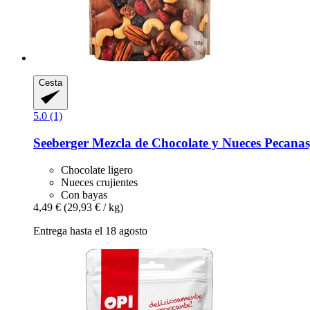
Cesta
5.0 (1)
Seeberger
Mezcla de Chocolate y Nueces Pecanas
Chocolate ligero
Nueces crujientes
Con bayas
4,49 €
(29,93 € / kg)
Entrega hasta el 18 agosto