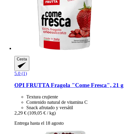
Cesta
5.0 (1)
OPI FRUTTA
Fragola "Come Fresca", 21 g
Textura crujiente
Contenido natural de vitamina C
Snack afrutado y versátil
2,29 €
(109,05 € / kg)
Entrega hasta el 18 agosto