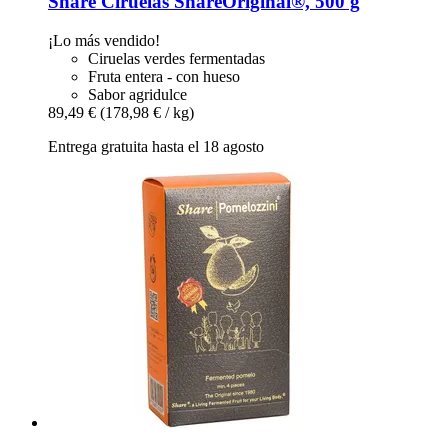
Share
Ciruelas ShareOriginal®, 500 g
¡Lo más vendido!
Ciruelas verdes fermentadas
Fruta entera - con hueso
Sabor agridulce
89,49 €
(178,98 € / kg)
Entrega gratuita hasta el 18 agosto