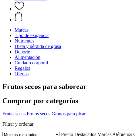
Marcas
Tipo de exigencia
Nutrientes
Dieta y pérdida de grasa
Deporte
Alimentación
Cuidado corporal
Regalos
Ofertas
Frutos secos para saborear
Comprar por categorías
Frutas secas
Frutos secos
Granos para picar
Filtrar y ordenar
Precio
Destacados
Marcas
Alérgenos
C