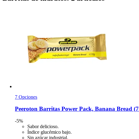
7 Opciones
Peeroton
Barritas Power Pack, Banana Bread (7
-5%
Sabor delicioso.
Índice glucémico bajo.
Sin azúcar industrial.