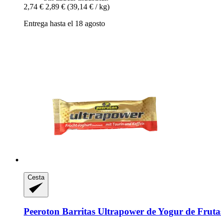
2,74 €
2,89 €
(39,14 € / kg)
Entrega hasta el 18 agosto
Cesta
Peeroton
Barritas Ultrapower de Yogur de Frutas