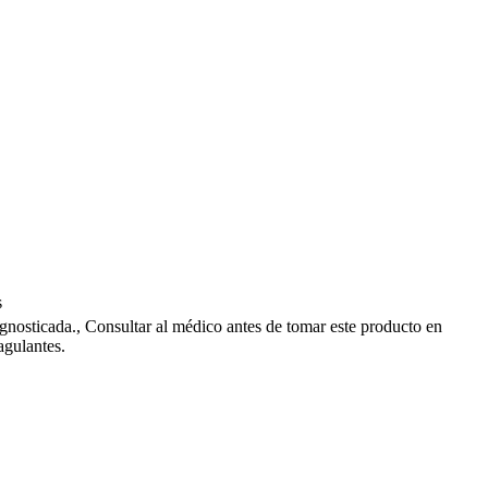
s
nosticada., Consultar al médico antes de tomar este producto en
agulantes.