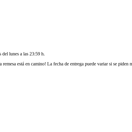
es del
lunes a las 23:59 h
.
a remesa está en camino! La fecha de entrega puede variar si se piden 