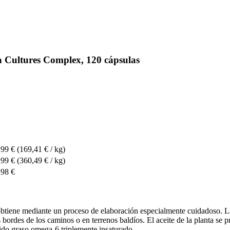
 Cultures Complex, 120 cápsulas
,99 €
(169,41 € / kg)
,99 €
(360,49 € / kg)
,98 €
 obtiene mediante un proceso de elaboración especialmente cuidadoso. 
 bordes de los caminos o en terrenos baldíos. El aceite de la planta se 
do graso omega-6 triplemente insaturado.