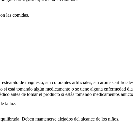
con las comidas.
earato de magnesio, sin colorantes artificiales, sin aromas artificiale
to si está tomando algún medicamento o se tiene alguna enfermedad diag
édico antes de tomar el producto si estás tomando medicamentos antico
e la luz.
equilibrada. Deben mantenerse alejados del alcance de los niños.