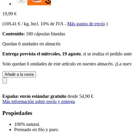
19,99 €
(
169,41 € / kg
, Incl. 10% de IVA
-
Más gastos de envío
)
Contenido:
180 cápsulas blandas
Quedan 6 unidades en almacén
Entrega prevista el miércoles, 19 agosto
, si se realiza el pedido ant
Solo quedan 6 unidades de este artículo en nuestro almacén. ¡La nuev
Añadir a la cesta
España: envío estándar gratuito
desde 54,90 €
Más información sobre envío y entrega
Propiedades
100% natural.
Prensado en frío y puro.