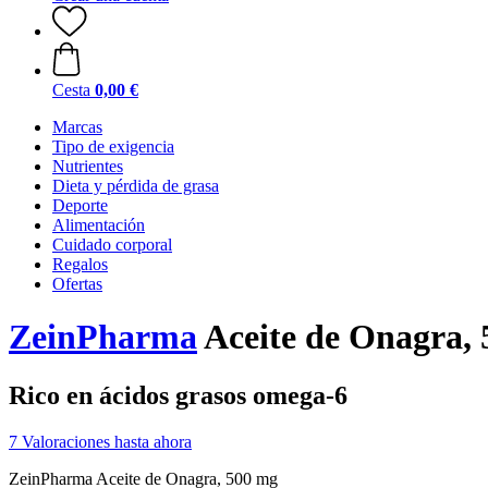
Cesta
0,00 €
Marcas
Tipo de exigencia
Nutrientes
Dieta y pérdida de grasa
Deporte
Alimentación
Cuidado corporal
Regalos
Ofertas
ZeinPharma
Aceite de Onagra, 
Rico en ácidos grasos omega-6
7 Valoraciones hasta ahora
ZeinPharma Aceite de Onagra, 500 mg