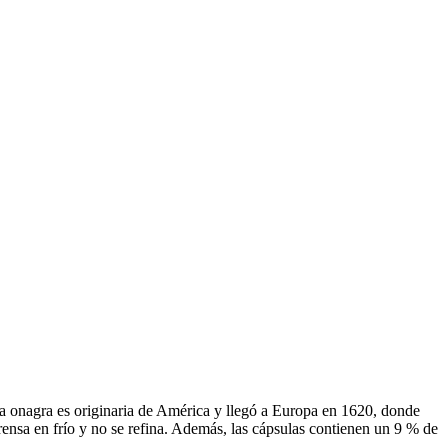
La onagra es originaria de América y llegó a Europa en 1620, donde
prensa en frío y no se refina. Además, las cápsulas contienen un 9 % de