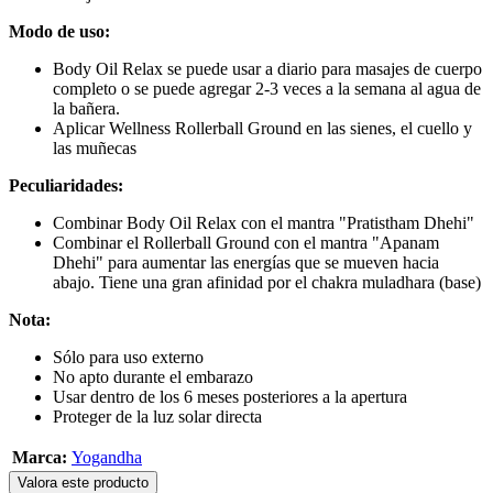
Modo de uso:
Body Oil Relax se puede usar a diario para masajes de cuerpo
completo o se puede agregar 2-3 veces a la semana al agua de
la bañera.
Aplicar Wellness Rollerball Ground en las sienes, el cuello y
las muñecas
Peculiaridades:
Combinar Body Oil Relax con el mantra "Pratistham Dhehi"
Combinar el Rollerball Ground con el mantra "Apanam
Dhehi" para aumentar las energías que se mueven hacia
abajo. Tiene una gran afinidad por el chakra muladhara (base)
Nota:
Sólo para uso externo
No apto durante el embarazo
Usar dentro de los 6 meses posteriores a la apertura
Proteger de la luz solar directa
Marca:
Yogandha
Valora este producto