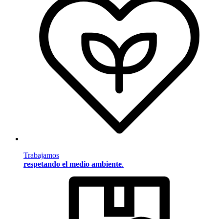
Trabajamos
respetando el medio ambiente
.