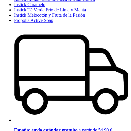
Instick Caramelo
Instick Té Verde Frío de Lima y Menta
Instick Melocotón y Fruta de la Pasión
Propolia Active Soap
España: envío estándar gratuito
a partir de 54,90 €