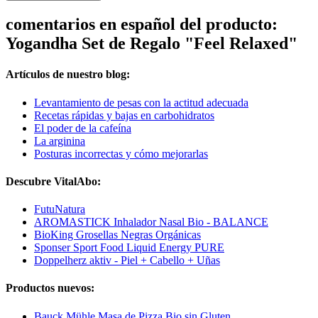
comentarios en español del producto:
Yogandha Set de Regalo "Feel Relaxed"
Artículos de nuestro blog:
Levantamiento de pesas con la actitud adecuada
Recetas rápidas y bajas en carbohidratos
El poder de la cafeína
La arginina
Posturas incorrectas y cómo mejorarlas
Descubre VitalAbo:
FutuNatura
AROMASTICK Inhalador Nasal Bio - BALANCE
BioKing Grosellas Negras Orgánicas
Sponser Sport Food Liquid Energy PURE
Doppelherz aktiv - Piel + Cabello + Uñas
Productos nuevos:
Bauck Mühle Masa de Pizza Bio sin Gluten