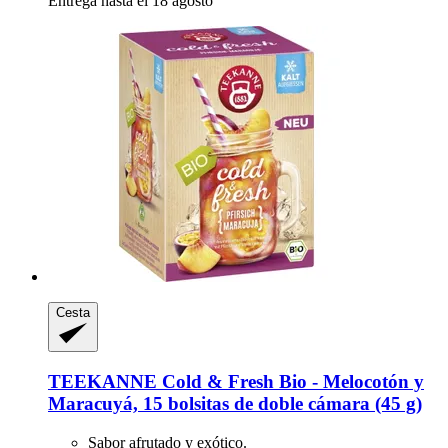
Entrega hasta el 18 agosto
Cesta
TEEKANNE
Cold & Fresh Bio -​ Melocotón y
Maracuyá, 15 bolsitas de doble cámara (45 g)
Sabor afrutado y exótico.