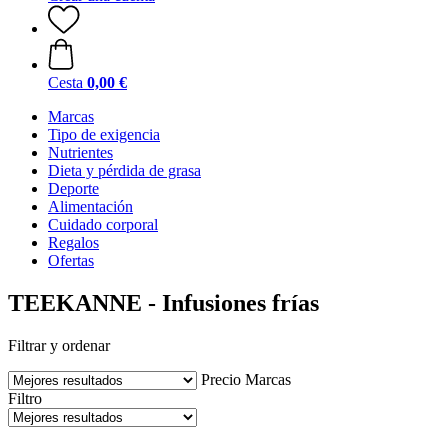
Cesta
0,00 €
Marcas
Tipo de exigencia
Nutrientes
Dieta y pérdida de grasa
Deporte
Alimentación
Cuidado corporal
Regalos
Ofertas
TEEKANNE - Infusiones frías
Filtrar y ordenar
Precio
Marcas
Filtro