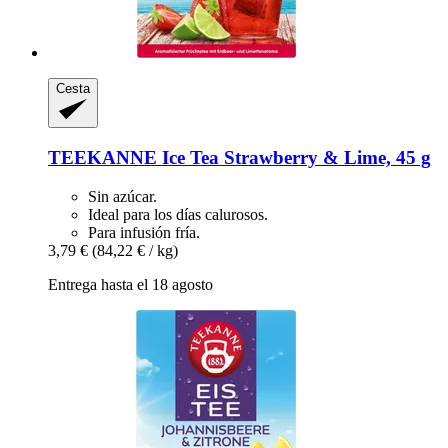
Cesta
TEEKANNE
Ice Tea Strawberry & Lime, 45 g
Sin azúcar.
Ideal para los días calurosos.
Para infusión fría.
3,79 €
(84,22 € / kg)
Entrega hasta el 18 agosto