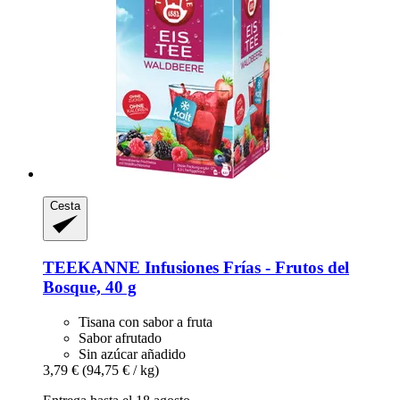
Cesta
TEEKANNE
Infusiones Frías -​ Frutos del
Bosque, 40 g
Tisana con sabor a fruta
Sabor afrutado
Sin azúcar añadido
3,79 €
(94,75 € / kg)