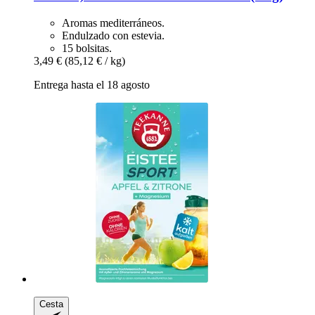
Aromas mediterráneos.
Endulzado con estevia.
15 bolsitas.
3,49 €
(85,12 € / kg)
Entrega hasta el 18 agosto
Cesta