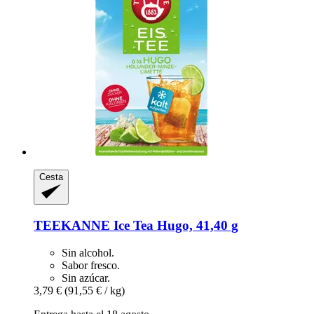
Cesta
TEEKANNE
Ice Tea Hugo, 41,40 g
Sin alcohol.
Sabor fresco.
Sin azúcar.
3,79 €
(91,55 € / kg)