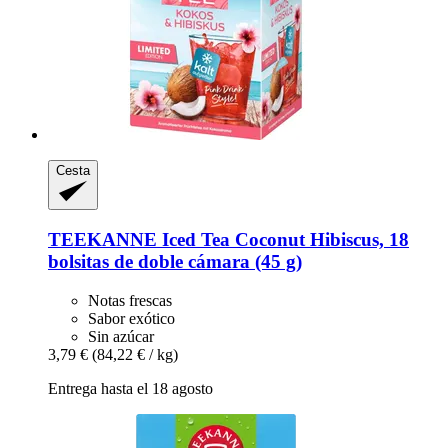
Cesta
TEEKANNE
Iced Tea Coconut Hibiscus, 18
bolsitas de doble cámara (45 g)
Notas frescas
Sabor exótico
Sin azúcar
3,79 €
(84,22 € / kg)
Entrega hasta el 18 agosto