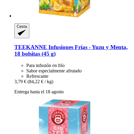
Cesta
TEEKANNE
Infusiones Frías -​ Yuzu y Menta,
18 bolsitas (45 g)
Para infusión en frío
Sabor especialmente afrutado
Refrescante
3,79 €
(84,22 € / kg)
Entrega hasta el 18 agosto