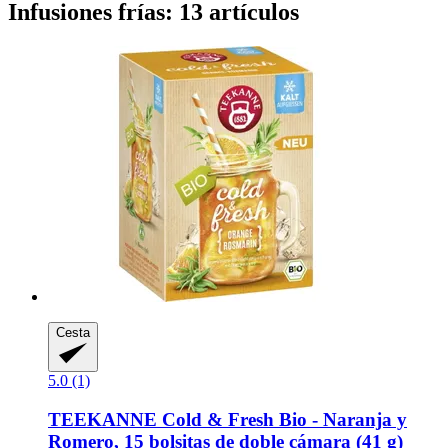
Infusiones frías: 13 artículos
Cesta
5.0 (1)
TEEKANNE
Cold & Fresh Bio -​ Naranja y
Romero, 15 bolsitas de doble cámara (41 g)