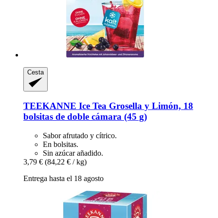
Cesta
TEEKANNE
Ice Tea Grosella y Limón, 18
bolsitas de doble cámara (45 g)
Sabor afrutado y cítrico.
En bolsitas.
Sin azúcar añadido.
3,79 €
(84,22 € / kg)
Entrega hasta el 18 agosto