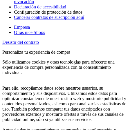
revocación
Declaración de accesibilidad
Configuración de protección de datos
Cancelar contratos de suscripción aquí
Empresa
Otras nice Shops
Desistir del contrato
Personaliza tu experiencia de compra
Sólo utilizamos cookies y otras tecnologías para ofrecerte una
experiencia de compra personalizada con tu consentimiento
individual.
Para ello, recopilamos datos sobre nuestros usuarios, su
comportamiento y sus dispositivos. Utilizamos estos datos para
optimizar constantemente nuestro sitio web y mostrarte publicidad y
contenidos personalizados, así como para analizar las estadísticas de
uso. También podemos comparar tus datos encriptados con
proveedores externos y mostrarte ofertas a través de sus canales de
publicidad online, sólo si ya utilizas sus servicios.
Antes de dar tu consentimiento, comprueba tu configuración y