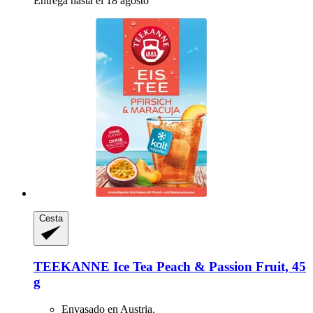
Entrega hasta el 18 agosto
Cesta
TEEKANNE
Ice Tea Peach & Passion Fruit, 45
g
Envasado en Austria.