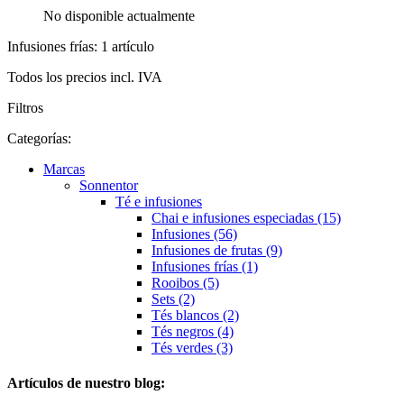
No disponible actualmente
Infusiones frías: 1 artículo
Todos los precios incl. IVA
Filtros
Categorías:
Marcas
Sonnentor
Té e infusiones
Chai e infusiones especiadas (15)
Infusiones (56)
Infusiones de frutas (9)
Infusiones frías (1)
Rooibos (5)
Sets (2)
Tés blancos (2)
Tés negros (4)
Tés verdes (3)
Artículos de nuestro blog: