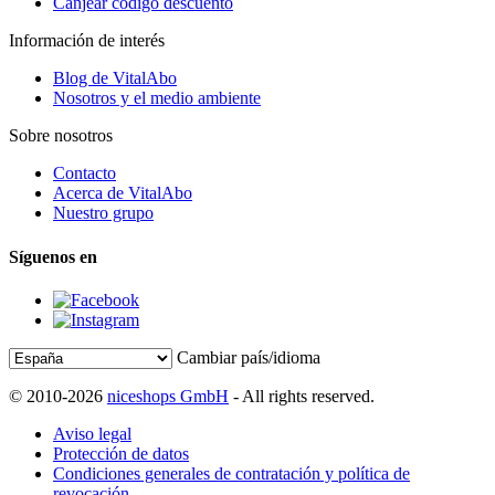
Canjear código descuento
Información de interés
Blog de VitalAbo
Nosotros y el medio ambiente
Sobre nosotros
Contacto
Acerca de VitalAbo
Nuestro grupo
Síguenos en
Cambiar país/idioma
© 2010-2026
niceshops GmbH
- All rights reserved.
Aviso legal
Protección de datos
Condiciones generales de contratación y política de
revocación