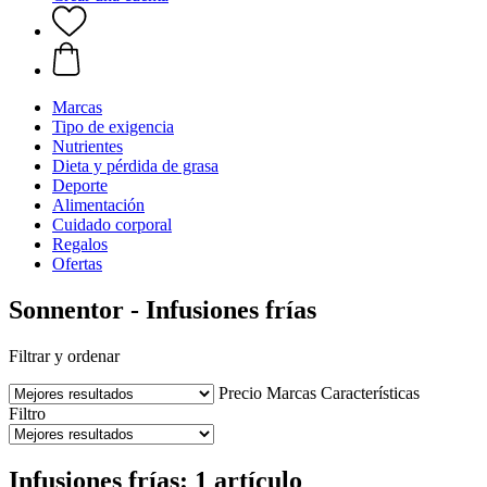
Marcas
Tipo de exigencia
Nutrientes
Dieta y pérdida de grasa
Deporte
Alimentación
Cuidado corporal
Regalos
Ofertas
Sonnentor - Infusiones frías
Filtrar y ordenar
Precio
Marcas
Características
Filtro
Infusiones frías: 1 artículo