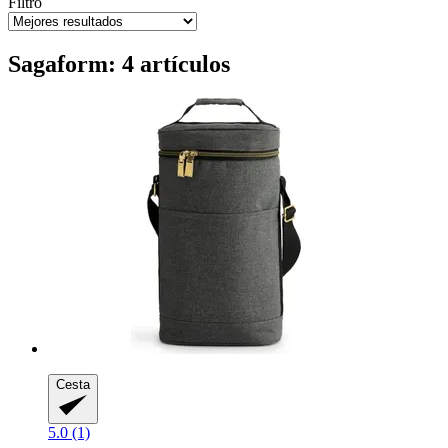
Filtro
Sagaform: 4 artículos
Cesta
5.0 (1)