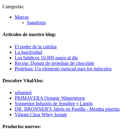
Categorías:
Marcas
Sagaform
Artículos de nuestro blog:
El poder de la cafeína
La inactividad
Los fatídicos 10.000 pasos al día
Receta: Donuts de proteínas de chocolate
Proteínas: Un elemento esencial para los músculos
Descubre VitalAbo:
sebamed
PRIMAVERA Organic Wintergreen
Sonnentor Infusión de Jengibre y Limón
DR. BRONNER'S Jabón en Pastilla - Mentha piperita
Vilgain Clear Whey Isolate
Productos nuevos: