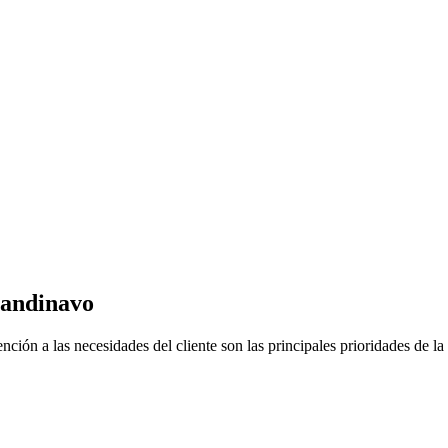
candinavo
tención a las necesidades del cliente son las principales prioridades de