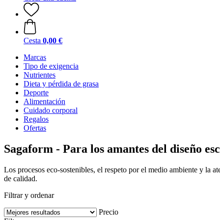
Cesta
0,00 €
Marcas
Tipo de exigencia
Nutrientes
Dieta y pérdida de grasa
Deporte
Alimentación
Cuidado corporal
Regalos
Ofertas
Sagaform - Para los amantes del diseño es
Los procesos eco-sostenibles, el respeto por el medio ambiente y la a
de calidad.
Filtrar y ordenar
Precio