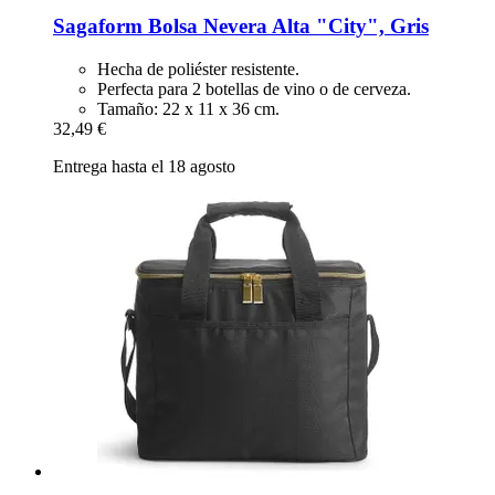
Sagaform
Bolsa Nevera Alta "City", Gris
Hecha de poliéster resistente.
Perfecta para 2 botellas de vino o de cerveza.
Tamaño: 22 x 11 x 36 cm.
32,49 €
Entrega hasta el 18 agosto