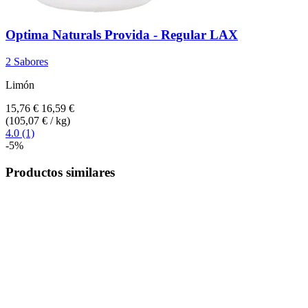
Optima Naturals
Provida -​ Regular LAX
2 Sabores
Limón
15,76 €
16,59 €
(105,07 € / kg)
4.0 (1)
-5%
Productos similares