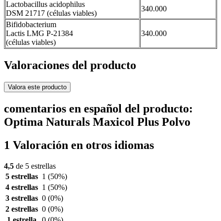
Lactobacillus acidophilus
340.000
DSM 21717 (células viables)
Bifidobacterium
Lactis LMG P-21384
340.000
(células viables)
Valoraciones del producto
Valora este producto
comentarios en español del producto:
Optima Naturals Maxicol Plus Polvo
1 Valoración en otros idiomas
4,5
de 5 estrellas
5 estrellas
1
(50%)
4 estrellas
1
(50%)
3 estrellas
0
(0%)
2 estrellas
0
(0%)
1 estrella
0
(0%)