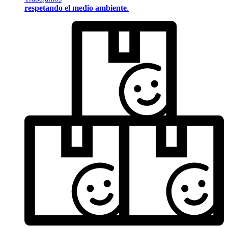
respetando el medio ambiente
.