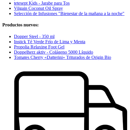
tetesept Kids - Jarabe para Tos
Vilgain Coconut Oil Spray
Selección de Infusiones "Bienestar de la mañana a la noche"
Productos nuevos:
Dopper Steel - 350 ml
Instick Té Verde Frío de Lima y Menta
Propolia Relaxing Foot Gel
Doppelherz aktiv - Colágeno 5000 Líquido
Tomates Cherry «Datterini» Triturados de Origin Bio