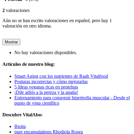
2
valoraciones
Aún no se han escrito valoraciones en español, pero hay 1
valoración en otro idioma.
Mostrar
No hay valoraciones disponibles.
Artículos de nuestro blog:
Smart Aging con los nutrientes de Raab Vitalfood
Posturas incorrectas y cómo mejorarlas
5 Ideas veganas ricas en proteínas
¡Dile adiós a la pereza y la apatía!
Entrenamiento para conseguir hipertrofia muscular - Desde el
punto de vista científico
Descubre VitalAbo:
Biotta
pure encapsulations Rhodiola Rosea