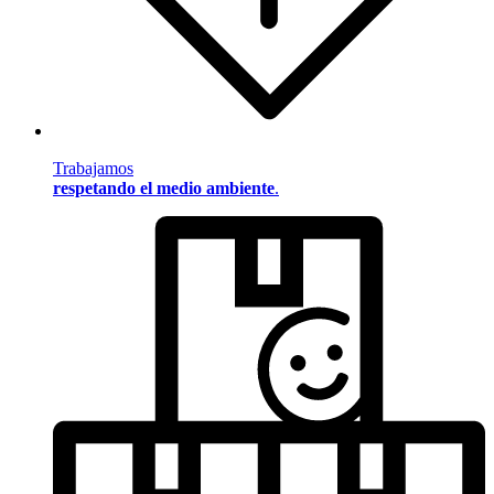
Trabajamos
respetando el medio ambiente
.