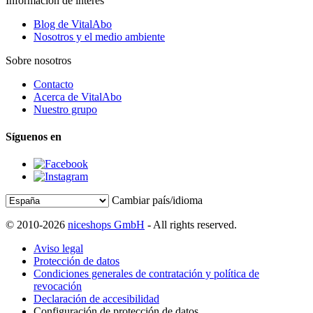
Información de interés
Blog de VitalAbo
Nosotros y el medio ambiente
Sobre nosotros
Contacto
Acerca de VitalAbo
Nuestro grupo
Síguenos en
Cambiar país/idioma
© 2010-2026
niceshops GmbH
- All rights reserved.
Aviso legal
Protección de datos
Condiciones generales de contratación y política de
revocación
Declaración de accesibilidad
Configuración de protección de datos