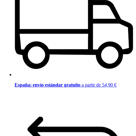
España: envío estándar gratuito
a partir de 54,90 €