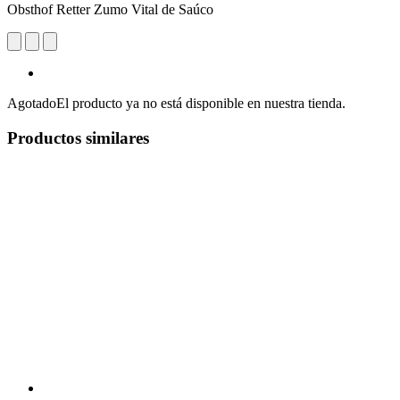
Obsthof Retter Zumo Vital de Saúco
Agotado
El producto ya no está disponible en nuestra tienda.
Productos similares