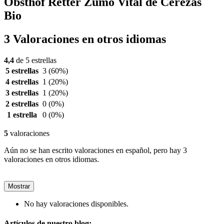
Obsthof Retter Zumo Vital de Cerezas
Bio
3 Valoraciones en otros idiomas
4,4
de 5 estrellas
5 estrellas
3
(60%)
4 estrellas
1
(20%)
3 estrellas
1
(20%)
2 estrellas
0
(0%)
1 estrella
0
(0%)
5
valoraciones
Aún no se han escrito valoraciones en español, pero hay 3
valoraciones en otros idiomas.
Mostrar
No hay valoraciones disponibles.
Artículos de nuestro blog: