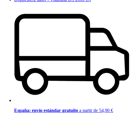
España: envío estándar gratuito
a partir de 54,90 €