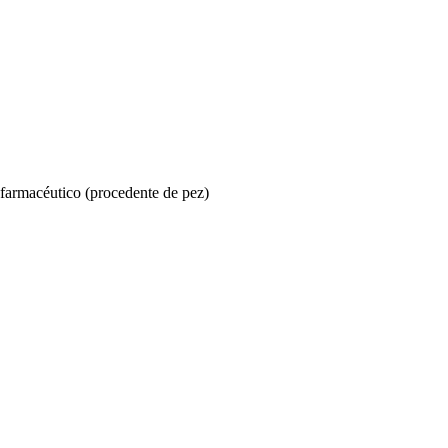
r farmacéutico (procedente de pez)