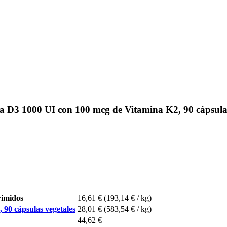
 D3 1000 UI con 100 mcg de Vitamina K2, 90 cápsulas
rimidos
16,61 €
(193,14 € / kg)
 90 cápsulas vegetales
28,01 €
(583,54 € / kg)
44,62 €