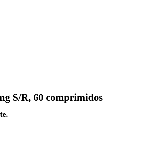
mg S/R, 60 comprimidos
te.