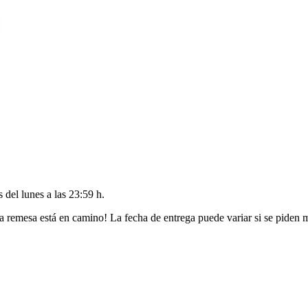
es del
lunes a las 23:59 h
.
a remesa está en camino! La fecha de entrega puede variar si se piden 