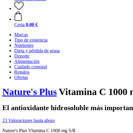
Cesta
0,00 €
Marcas
Tipo de exigencia
Nutrientes
Dieta y pérdida de grasa
Deporte
Alimentación
Cuidado corporal
Regalos
Ofertas
Nature's Plus
Vitamina C 1000 
El antioxidante hidrosoluble más importan
23 Valoraciones hasta ahora
Nature's Plus Vitamina C 1000 mg S/R