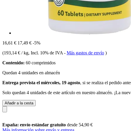
16,61 €
17,49 €
-5%
(
193,14 € / kg
, Incl. 10% de IVA
-
Más gastos de envío
)
Contenido:
60 comprimidos
Quedan 4 unidades en almacén
Entrega prevista el miércoles, 19 agosto
, si se realiza el pedido ant
Solo quedan 4 unidades de este artículo en nuestro almacén. ¡La nuev
Añadir a la cesta
España: envío estándar gratuito
desde 54,90 €
Más información sobre envío y entrega