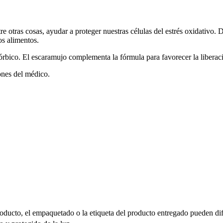
re otras cosas, ayudar a proteger nuestras células del estrés oxidativo.
os alimentos.
rbico. El escaramujo complementa la fórmula para favorecer la liberaci
ones del médico.
oducto, el empaquetado o la etiqueta del producto entregado pueden dif