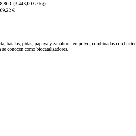
8,86 €
(3.443,00 € / kg)
09,22 €
a, batatas, piñas, papaya y zanahoria en polvo, combinadas con bacterias
n se conocen como biocatalizadores.