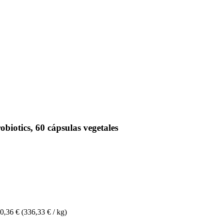
iotics, 60 cápsulas vegetales
0,36 €
(336,33 € / kg)