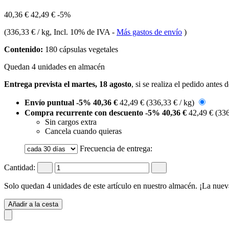
40,36 €
42,49 €
-5%
(
336,33 € / kg
, Incl. 10% de IVA
-
Más gastos de envío
)
Contenido:
180 cápsulas vegetales
Quedan 4 unidades en almacén
Entrega prevista el martes, 18 agosto
, si se realiza el pedido antes 
Envío puntual
-5%
40,36 €
42,49 €
(336,33 € / kg)
Compra recurrente con descuento
-5%
40,36 €
42,49 €
(336
Sin cargos extra
Cancela cuando quieras
Frecuencia de entrega:
Cantidad:
Solo quedan 4 unidades de este artículo en nuestro almacén. ¡La nuev
Añadir a la cesta