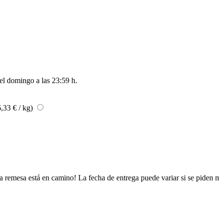
del
domingo a las 23:59 h
.
,33 € / kg)
a remesa está en camino! La fecha de entrega puede variar si se piden 