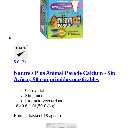
Cesta
5.0 (2)
Nature's Plus
Animal Parade Calcium -​ Sin
Azúcar, 90 comprimidos masticables
Con xilitol.
Sin gluten.
Producto vegetariano.
18,49 €
(101,59 € / kg)
Entrega hasta el 18 agosto