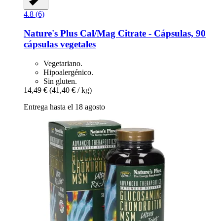
4.8 (6)
Nature's Plus
Cal/Mag Citrate -​ Cápsulas, 90
cápsulas vegetales
Vegetariano.
Hipoalergénico.
Sin gluten.
14,49 €
(41,40 € / kg)
Entrega hasta el 18 agosto