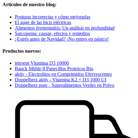
Artículos de nuestro blog:
Posturas incorrectas y cómo mejorarlas
El auge de las bicis eléctricas
Alimentos fermentados: Un análisis en profundidad
Sarcopenia: causas, efectos y remedios
¿Estrés antes de Navidad? ¡No entres en pánico!
Productos nuevos:
tetesept Vitamina D3 10000
Bauck Mühle 8 Panecillos Proteicos Bio
aktiv - Electrolitos en Comprimidos Efervescentes
Doppelherz aktiv - Vitamina K2 + D3 1000 UI
Doppelherz pure - Superalimentos Verdes en Polvo