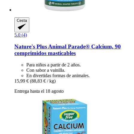
Cesta
5.0 (4)
Nature's Plus
Animal Parade® Calcium, 90
comprimidos masticables
Para niños a partir de 2 años.
Con sabor a vainilla.
En divertidas formas de animales.
15,99 €
(88,83 € / kg)
Entrega hasta el 18 agosto