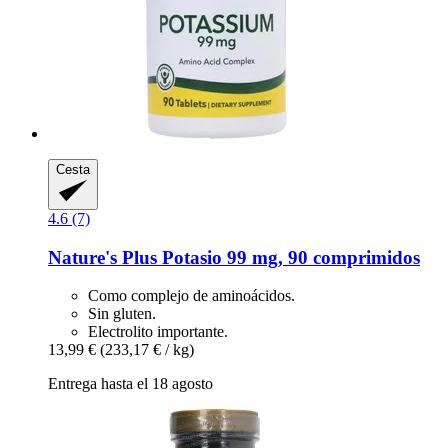
Cesta
4.6 (7)
Nature's Plus
Potasio 99 mg, 90 comprimidos
Como complejo de aminoácidos.
Sin gluten.
Electrolito importante.
13,99 €
(233,17 € / kg)
Entrega hasta el 18 agosto