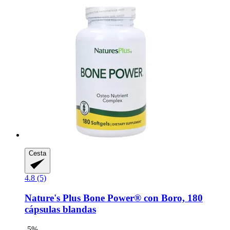
Cesta
4.8 (5)
Nature's Plus
Bone Power® con Boro, 180
cápsulas blandas
-5%