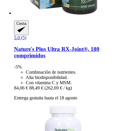
Cesta
5.0 (5)
Nature's Plus
Ultra RX-​Joint®, 180
comprimidos
-5%
Combinación de nutrientes.
Alta biodisponibilidad.
Con vitamina C y MSM.
84,06 €
88,49 €
(262,69 € / kg)
Entrega gratuita hasta el 18 agosto