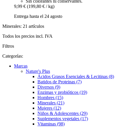
Sin colorantes ni conservantes.
9,99 €
(199,80 € / kg)
Entrega hasta el 24 agosto
Minerales: 21 artículos
Todos los precios incl. IVA
Filtros
Categorías:
Marcas
Nature's Plus
Ácidos Grasos Esenciales & Lecitinas (8)
Batidos de Proteinas (7)
Diversos (9)
Enzimas y probióticos (19)
Hombres (15)
Minerales (21)
Mujeres (12)
Niños & Adolescentes (29)
Suplementos vegetales (17)
Vitaminas (98)