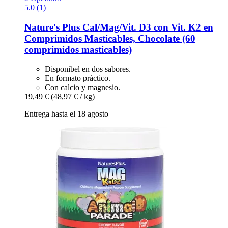
5.0 (1)
Nature's Plus
Cal/Mag/Vit. D3 con Vit. K2 en
Comprimidos Masticables, Chocolate (60
comprimidos masticables)
Disponibel en dos sabores.
En formato práctico.
Con calcio y magnesio.
19,49 €
(48,97 € / kg)
Entrega hasta el 18 agosto