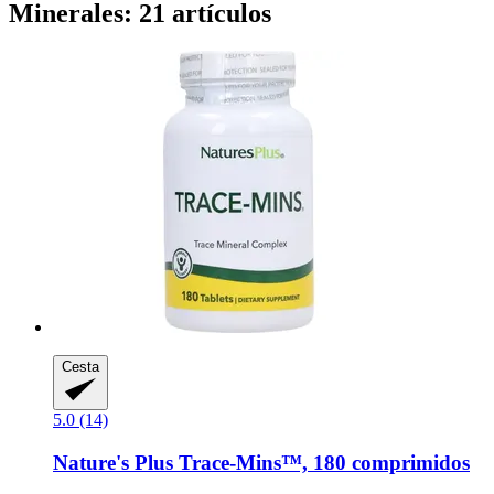
Minerales: 21 artículos
Cesta
5.0 (14)
Nature's Plus
Trace-​Mins™, 180 comprimidos