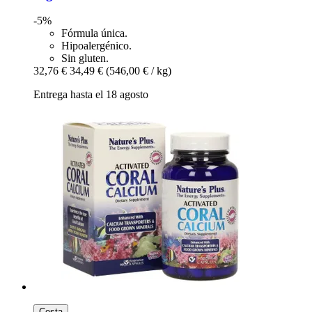
-5%
Fórmula única.
Hipoalergénico.
Sin gluten.
32,76 €
34,49 €
(546,00 € / kg)
Entrega hasta el 18 agosto
Cesta