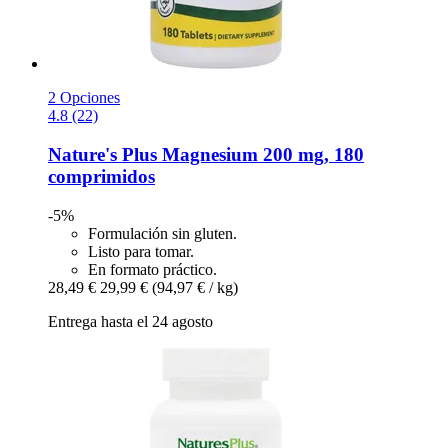
2 Opciones
4.8 (22)
Nature's Plus
Magnesium 200 mg, 180
comprimidos
-5%
Formulación sin gluten.
Listo para tomar.
En formato práctico.
28,49 €
29,99 €
(94,97 € / kg)
Entrega hasta el 24 agosto