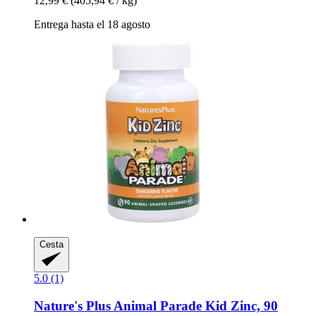
12,99 €
(405,94 € / kg)
Entrega hasta el 18 agosto
Cesta
5.0 (1)
Nature's Plus
Animal Parade Kid Zinc, 90