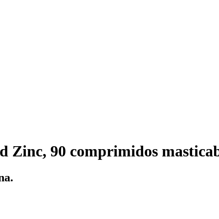
 Zinc, 90 comprimidos masticab
na.