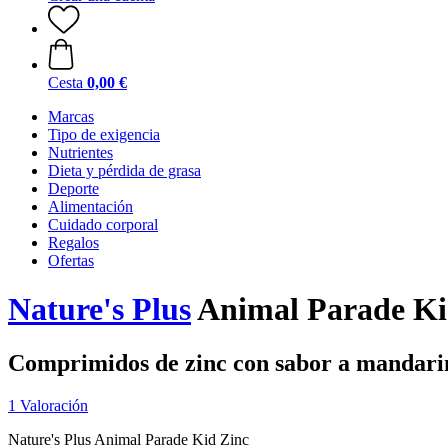
Cesta
0,00 €
Marcas
Tipo de exigencia
Nutrientes
Dieta y pérdida de grasa
Deporte
Alimentación
Cuidado corporal
Regalos
Ofertas
Nature's Plus
Animal Parade Kid
Comprimidos de zinc con sabor a mandari
1 Valoración
Nature's Plus Animal Parade Kid Zinc