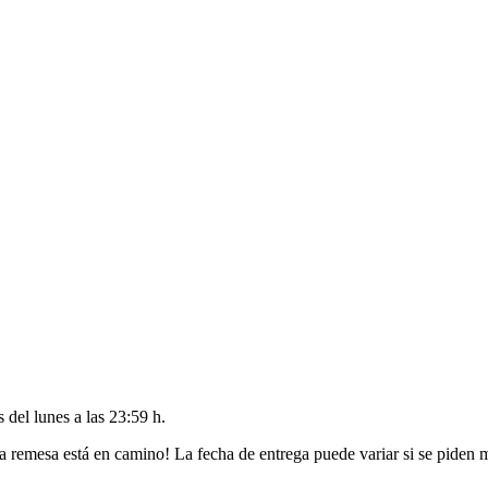
es del
lunes a las 23:59 h
.
a remesa está en camino! La fecha de entrega puede variar si se piden 