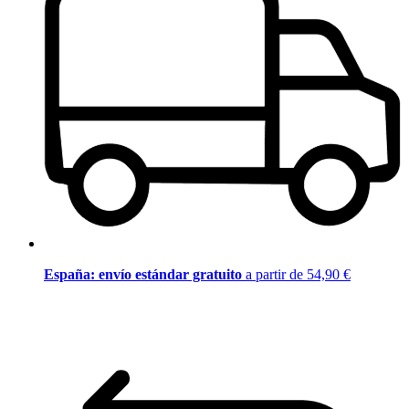
España: envío estándar gratuito
a partir de 54,90 €