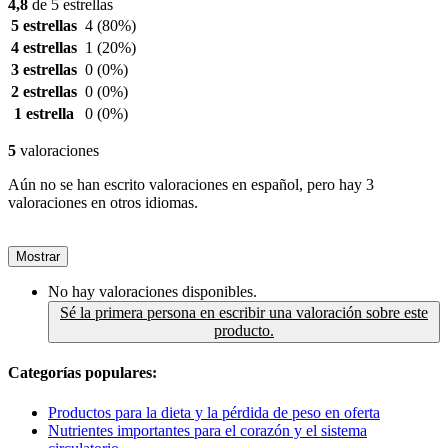
4,8
de 5 estrellas
5 estrellas
4
(80%)
4 estrellas
1
(20%)
3 estrellas
0
(0%)
2 estrellas
0
(0%)
1 estrella
0
(0%)
5
valoraciones
Aún no se han escrito valoraciones en español, pero hay 3
valoraciones en otros idiomas.
Mostrar
No hay valoraciones disponibles.
Sé la primera persona en escribir una valoración sobre este
producto.
Categorías populares:
Productos para la dieta y la pérdida de peso en oferta
Nutrientes importantes para el corazón y el sistema