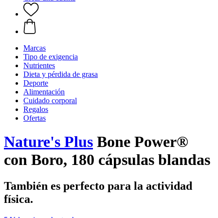
Marcas
Tipo de exigencia
Nutrientes
Dieta y pérdida de grasa
Deporte
Alimentación
Cuidado corporal
Regalos
Ofertas
Nature's Plus
Bone Power®
con Boro, 180 cápsulas blandas
También es perfecto para la actividad
física.