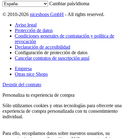
Cambiar país/idioma
© 2010-2026
niceshops GmbH
- All rights reserved.
Aviso legal
Protección de datos
Condiciones generales de contratación y política de
revocación
Declaración de accesibilidad
Configuración de protección de datos
Cancelar contratos de suscripción aquí
Empresa
Otras nice Shops
Desistir del contrato
Personaliza tu experiencia de compra
Sólo utilizamos cookies y otras tecnologías para ofrecerte una
experiencia de compra personalizada con tu consentimiento
individual.
Para ello, recopilamos datos sobre nuestros usuarios, su