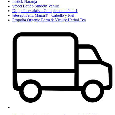
Instick Naranja
yfood Batido Smooth Vanilla
Doppelherz aktiv - Complemento 2 en 1
tetesept Femi Mama® - Cabello y Piel
Propolia Organic Form & Vitality Herbal Tea