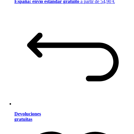
España: envío estándar gratuito
a partir de 54,90 €
Devoluciones
gratuitas