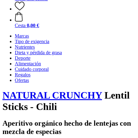
Cesta
0,00 €
Marcas
Tipo de exigencia
Nutrientes
Dieta y pérdida de grasa
Deporte
Alimentación
Cuidado corporal
Regalos
Ofertas
NATURAL CRUNCHY
Lentil
Sticks - Chili
Aperitivo orgánico hecho de lentejas con
mezcla de especias