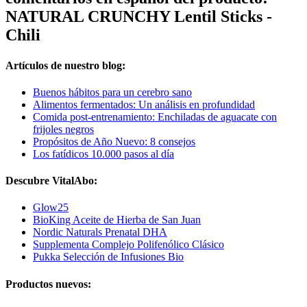
NATURAL CRUNCHY Lentil Sticks -
Chili
Artículos de nuestro blog:
Buenos hábitos para un cerebro sano
Alimentos fermentados: Un análisis en profundidad
Comida post-entrenamiento: Enchiladas de aguacate con
frijoles negros
Propósitos de Año Nuevo: 8 consejos
Los fatídicos 10.000 pasos al día
Descubre VitalAbo:
Glow25
BioKing Aceite de Hierba de San Juan
Nordic Naturals Prenatal DHA
Supplementa Complejo Polifenólico Clásico
Pukka Selección de Infusiones Bio
Productos nuevos: