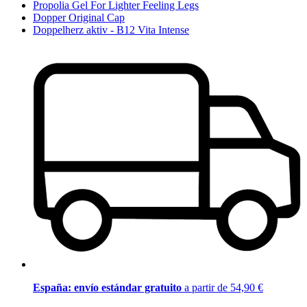
Propolia Gel For Lighter Feeling Legs
Dopper Original Cap
Doppelherz aktiv - B12 Vita Intense
España: envío estándar gratuito
a partir de 54,90 €