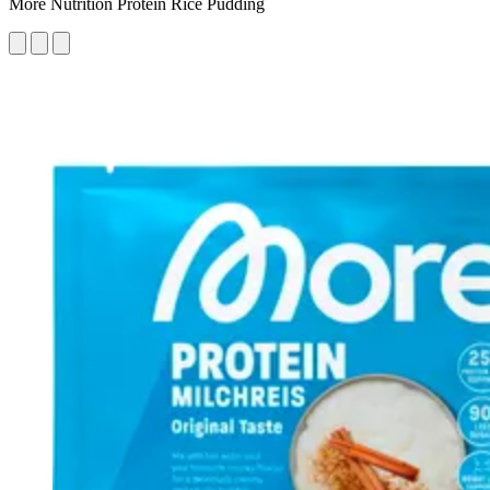
More Nutrition Protein Rice Pudding