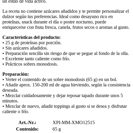
un estilo de vida activo.
La receta no contiene azúcares añadidos y te permite personalizar el
dulzor según tus preferencias. Ideal como desayuno rico en
proteínas, snack durante el día o postre nocturno, puede
enriquecerse con fruta fresca, canela, frutos secos o aromas al gusto.
Características del producto:
• 25 g de proteínas por porción.
• Sin azúcares añadidos.
• Preparación sencilla sin riesgo de que se pegue al fondo de la olla.
• Excelente tanto caliente como frío.
• Prácticos sobres monodosis.
Preparación:
• Verter el contenido de un sobre monodosis (65 g) en un bol.
• Añadir aprox. 150-200 ml de agua hirviendo, según la consistencia
deseada.
• Mezclar cuidadosamente y dejar reposar tapado durante unos 5
minutos.
• Mezclar de nuevo, añadir toppings al gusto si se desea y disfrutar
caliente o frío.
Art.-Nr.:
XPI-MM-XMO12515
Contenido:
65 g