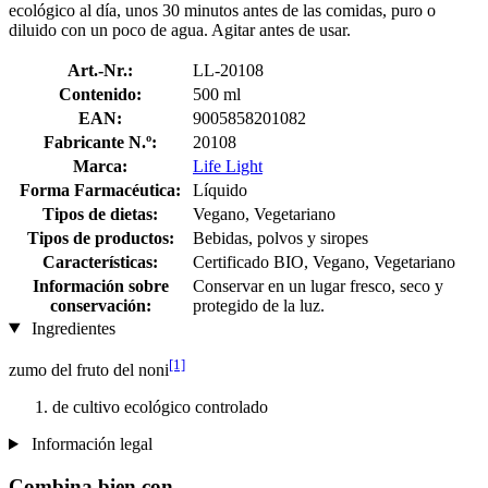
ecológico al día, unos 30 minutos antes de las comidas, puro o
diluido con un poco de agua. Agitar antes de usar.
Art.-Nr.:
LL-20108
Contenido:
500 ml
EAN:
9005858201082
Fabricante N.º:
20108
Marca:
Life Light
Forma Farmacéutica:
Líquido
Tipos de dietas:
Vegano, Vegetariano
Tipos de productos:
Bebidas, polvos y siropes
Características:
Certificado BIO, Vegano, Vegetariano
Información sobre
Conservar en un lugar fresco, seco y
conservación:
protegido de la luz.
Ingredientes
[1]
zumo del fruto del noni
de cultivo ecológico controlado
Información legal
Combina bien con