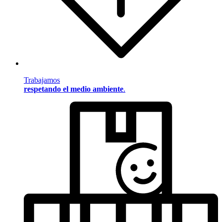
Trabajamos
respetando el medio ambiente
.