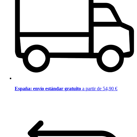
España: envío estándar gratuito
a partir de 54,90 €