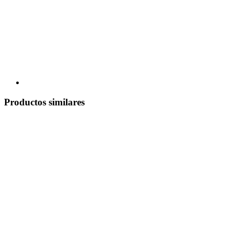
Productos similares