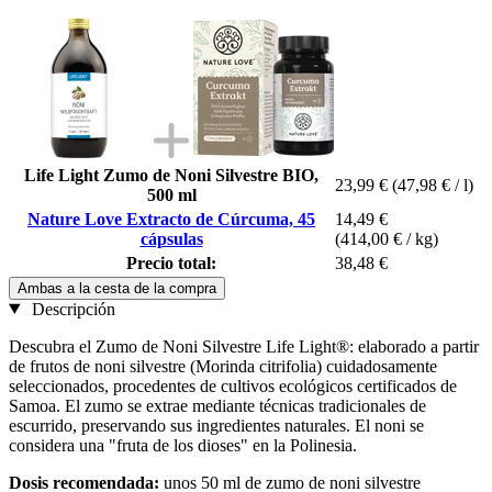
Life Light Zumo de Noni Silvestre BIO,
23,99 €
(47,98 € / l)
500 ml
Nature Love Extracto de Cúrcuma, 45
14,49 €
cápsulas
(414,00 € / kg)
Precio total:
38,48 €
Ambas a la cesta de la compra
Descripción
Descubra el Zumo de Noni Silvestre Life Light®: elaborado a partir
de frutos de noni silvestre (Morinda citrifolia) cuidadosamente
seleccionados, procedentes de cultivos ecológicos certificados de
Samoa. El zumo se extrae mediante técnicas tradicionales de
escurrido, preservando sus ingredientes naturales. El noni se
considera una "fruta de los dioses" en la Polinesia.
Dosis recomendada:
unos 50 ml de zumo de noni silvestre