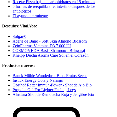
Receta: Pizza baja en carbohidratos en 15 minutos
5 formas de reequilibrar el intestino después de los
antibióticos
El ayuno intermitente
Descubre VitalAbo:
Solgar®
Aceite de Baño - Soft Skin Almond Blossom
ZeinPharma Vitamina D3 7.000 UI
COSMOVEDA Basis Shampoo - Bringaraj
Kneipp Ducha Aroma Care Sol en el Corazón
Productos nuevos:
Bauck Mühle Wunderbrot Bio - Frutos Secos
Instick Energy Cola y Naranja
Obsthof Retter Immun-Power - Shot de Ajo Bio
Propolia Gel For Lighter Feeling Legs
Alnatura Shot de Remolacha Roja y Jengibre Bio