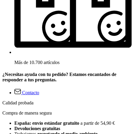
Más de 10.700 artículos
¿Necesitas ayuda con tu pedido? Estamos encantados de
responder a tus preguntas.
Contacto
Calidad probada
Compra de manera segura
España: envío estándar gratuito
a partir de 54,90 €
Devoluciones gratuitas
Trabajamos
respetando el medio ambiente
.