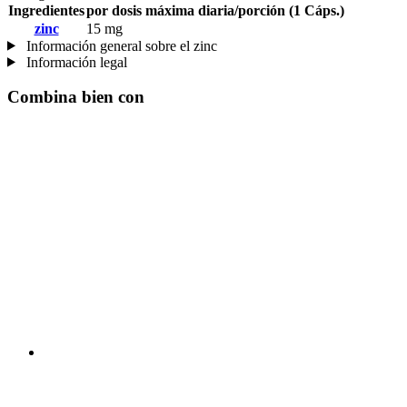
Ingredientes
por dosis máxima diaria/porción (1 Cáps.)
zinc
15 mg
Información general sobre el zinc
Información legal
Combina bien con