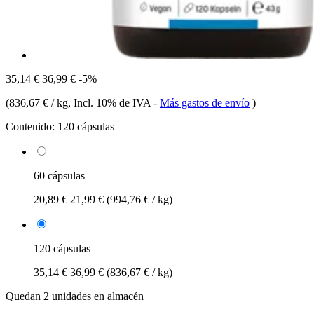
35,14 €
36,99 €
-5%
(
836,67 € / kg
, Incl. 10% de IVA
-
Más gastos de envío
)
Contenido:
120 cápsulas
60 cápsulas
20,89 €
21,99 €
(994,76 € / kg)
120 cápsulas
35,14 €
36,99 €
(836,67 € / kg)
Quedan 2 unidades en almacén