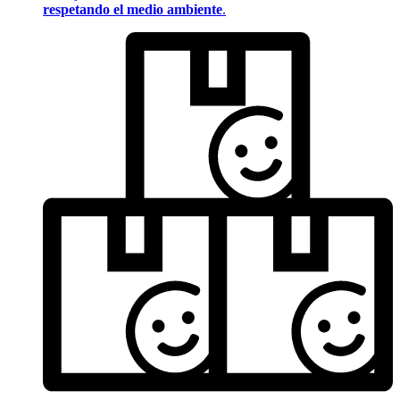
respetando el medio ambiente
.