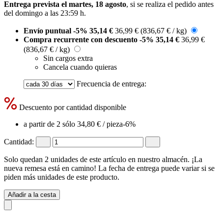
Entrega prevista el martes, 18 agosto
, si se realiza el pedido antes
del
domingo a las 23:59 h
.
Envío puntual
-5%
35,14 €
36,99 €
(836,67 € / kg)
Compra recurrente con descuento
-5%
35,14 €
36,99 €
(836,67 € / kg)
Sin cargos extra
Cancela cuando quieras
Frecuencia de entrega:
Descuento por cantidad disponible
a partir de 2 sólo
34,80 €
/ pieza
-6%
Cantidad:
Solo quedan 2 unidades de este artículo en nuestro almacén. ¡La
nueva remesa está en camino! La fecha de entrega puede variar si se
piden más unidades de este producto.
Añadir a la cesta