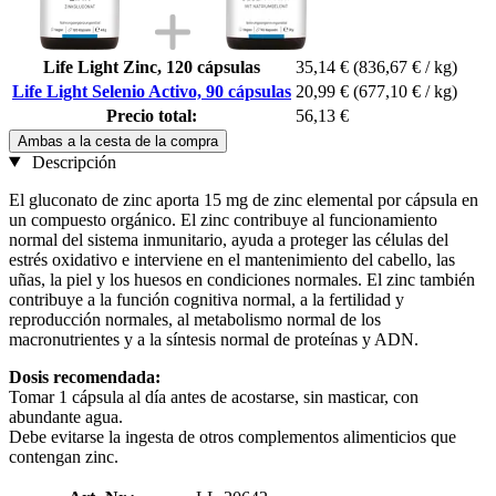
Life Light Zinc, 120 cápsulas
35,14 €
(836,67 € / kg)
Life Light Selenio Activo, 90 cápsulas
20,99 €
(677,10 € / kg)
Precio total:
56,13 €
Ambas a la cesta de la compra
Descripción
El gluconato de zinc aporta 15 mg de zinc elemental por cápsula en
un compuesto orgánico. El zinc contribuye al funcionamiento
normal del sistema inmunitario, ayuda a proteger las células del
estrés oxidativo e interviene en el mantenimiento del cabello, las
uñas, la piel y los huesos en condiciones normales. El zinc también
contribuye a la función cognitiva normal, a la fertilidad y
reproducción normales, al metabolismo normal de los
macronutrientes y a la síntesis normal de proteínas y ADN.
Dosis recomendada:
Tomar 1 cápsula al día antes de acostarse, sin masticar, con
abundante agua.
Debe evitarse la ingesta de otros complementos alimenticios que
contengan zinc.