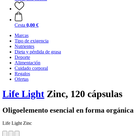
Cesta
0,00 €
Marcas
Tipo de exigencia
Nutrientes
Dieta y pérdida de grasa
Deporte
Alimentación
Cuidado corporal
Regalos
Ofertas
Life Light
Zinc, 120 cápsulas
Oligoelemento esencial en forma orgánica
Life Light Zinc