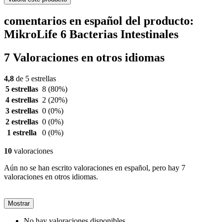
comentarios en español del producto:
MikroLife 6 Bacterias Intestinales
7 Valoraciones en otros idiomas
4,8
de 5 estrellas
5 estrellas
8
(80%)
4 estrellas
2
(20%)
3 estrellas
0
(0%)
2 estrellas
0
(0%)
1 estrella
0
(0%)
10
valoraciones
Aún no se han escrito valoraciones en español, pero hay 7
valoraciones en otros idiomas.
Mostrar
No hay valoraciones disponibles.