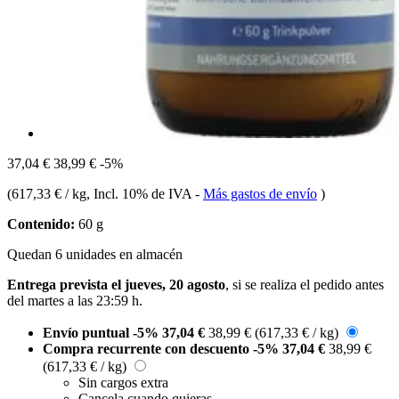
37,04 €
38,99 €
-5%
(
617,33 € / kg
, Incl. 10% de IVA
-
Más gastos de envío
)
Contenido:
60 g
Quedan 6 unidades en almacén
Entrega prevista el jueves, 20 agosto
, si se realiza el pedido antes
del
martes a las 23:59 h
.
Envío puntual
-5%
37,04 €
38,99 €
(617,33 € / kg)
Compra recurrente con descuento
-5%
37,04 €
38,99 €
(617,33 € / kg)
Sin cargos extra
Cancela cuando quieras