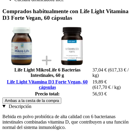
Comprados habitualmente con Life Light Vitamina
D3 Forte Vegan, 60 cápsulas
Life Light MikroLife 6 Bacterias
37,04 €
(617,33 € /
Intestinales, 60 g
kg)
Life Light Vitamina D3 Forte Vegan, 60
19,89 €
cápsulas
(617,70 € / kg)
Precio total:
56,93 €
Ambas a la cesta de la compra
Descripción
Bebida en polvo probiótica de alta calidad con 6 bacterianas
intestinales combinadas vitamina D, que contribuyen a una función
normal del sistema inmunológico.