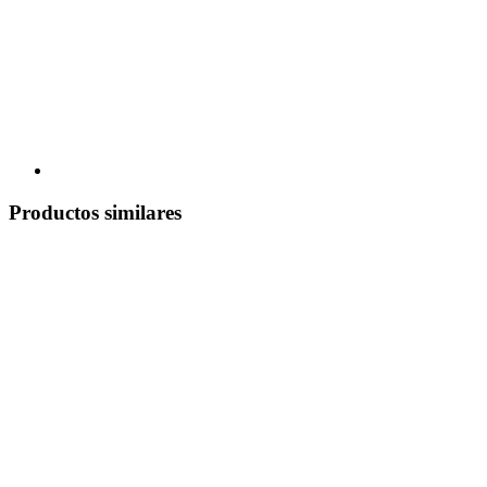
Productos similares