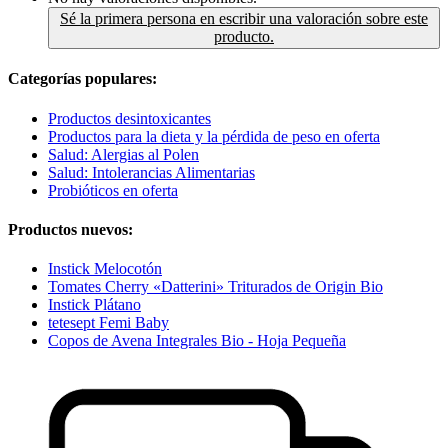
Sé la primera persona en escribir una valoración sobre este
producto.
Categorías populares:
Productos desintoxicantes
Productos para la dieta y la pérdida de peso en oferta
Salud: Alergias al Polen
Salud: Intolerancias Alimentarias
Probióticos en oferta
Productos nuevos:
Instick Melocotón
Tomates Cherry «Datterini» Triturados de Origin Bio
Instick Plátano
tetesept Femi Baby
Copos de Avena Integrales Bio - Hoja Pequeña