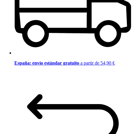
España: envío estándar gratuito
a partir de 54,90 €