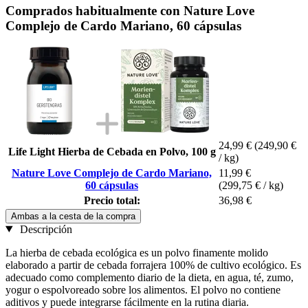
Comprados habitualmente con Nature Love
Complejo de Cardo Mariano, 60 cápsulas
24,99 €
(249,90 €
Life Light Hierba de Cebada en Polvo, 100 g
/ kg)
Nature Love Complejo de Cardo Mariano,
11,99 €
60 cápsulas
(299,75 € / kg)
Precio total:
36,98 €
Ambas a la cesta de la compra
Descripción
La hierba de cebada ecológica es un polvo finamente molido
elaborado a partir de cebada forrajera 100% de cultivo ecológico. Es
adecuado como complemento diario de la dieta, en agua, té, zumo,
yogur o espolvoreado sobre los alimentos. El polvo no contiene
aditivos y puede integrarse fácilmente en la rutina diaria.