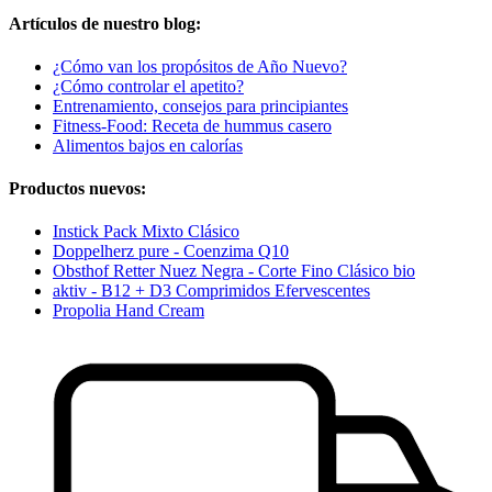
Artículos de nuestro blog:
¿Cómo van los propósitos de Año Nuevo?
¿Cómo controlar el apetito?
Entrenamiento, consejos para principiantes
Fitness-Food: Receta de hummus casero
Alimentos bajos en calorías
Productos nuevos:
Instick Pack Mixto Clásico
Doppelherz pure - Coenzima Q10
Obsthof Retter Nuez Negra - Corte Fino Clásico bio
aktiv - B12 + D3 Comprimidos Efervescentes
Propolia Hand Cream