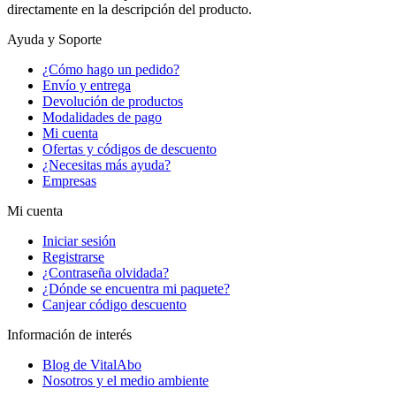
directamente en la descripción del producto.
Ayuda y Soporte
¿Cómo hago un pedido?
Envío y entrega
Devolución de productos
Modalidades de pago
Mi cuenta
Ofertas y códigos de descuento
¿Necesitas más ayuda?
Empresas
Mi cuenta
Iniciar sesión
Registrarse
¿Contraseña olvidada?
¿Dónde se encuentra mi paquete?
Canjear código descuento
Información de interés
Blog de VitalAbo
Nosotros y el medio ambiente