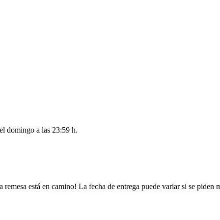
del
domingo a las 23:59 h
.
a remesa está en camino! La fecha de entrega puede variar si se piden 