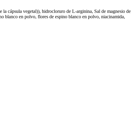
e la cápsula vegetal)), hidrocloruro de L-arginina, Sal de magnesio de
pino blanco en polvo, flores de espino blanco en polvo, niacinamida,