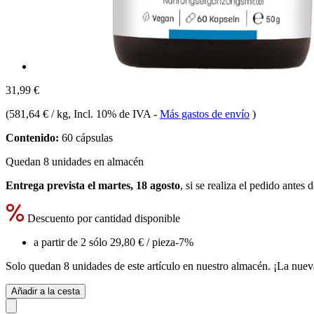
31,99 €
(
581,64 € / kg
, Incl. 10% de IVA
-
Más gastos de envío
)
Contenido:
60 cápsulas
Quedan 8 unidades en almacén
Entrega prevista el martes, 18 agosto
, si se realiza el pedido antes 
Descuento por cantidad disponible
a partir de 2 sólo
29,80 €
/ pieza
-7%
Solo quedan 8 unidades de este artículo en nuestro almacén. ¡La nuev
Añadir a la cesta