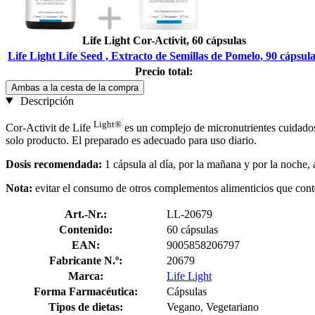
Life Light Cor-Activit, 60 cápsulas
Life Light Life Seed , Extracto de Semillas de Pomelo, 90 cápsul
Precio total:
Ambas a la cesta de la compra
Descripción
Light®
Cor-Activit de Life
es un complejo de micronutrientes cuidado
solo producto. El preparado es adecuado para uso diario.
Dosis recomendada:
1 cápsula al día, por la mañana y por la noche,
Nota:
evitar el consumo de otros complementos alimenticios que conte
Art.-Nr.:
LL-20679
Contenido:
60 cápsulas
EAN:
9005858206797
Fabricante N.º:
20679
Marca:
Life Light
Forma Farmacéutica:
Cápsulas
Tipos de dietas:
Vegano, Vegetariano