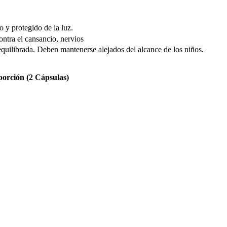
o y protegido de la luz.
ontra el cansancio, nervios
equilibrada. Deben mantenerse alejados del alcance de los niños.
porción (2 Cápsulas)