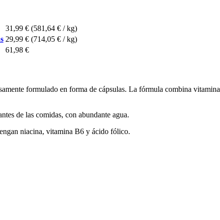
31,99 €
(581,64 € / kg)
as
29,99 €
(714,05 € / kg)
61,98 €
samente formulado en forma de cápsulas. La fórmula combina vitaminas 
 antes de las comidas, con abundante agua.
ngan niacina, vitamina B6 y ácido fólico.