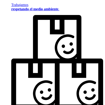
Trabajamos
respetando el medio ambiente
.