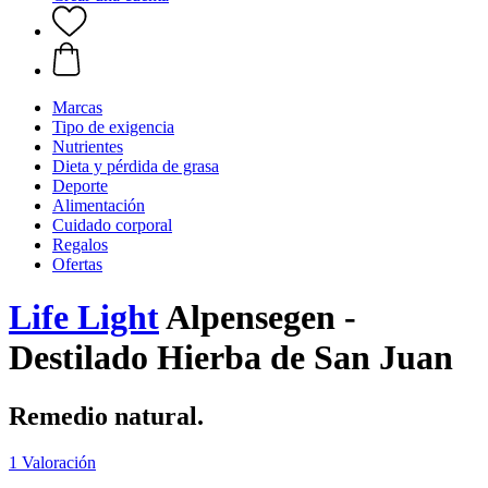
Marcas
Tipo de exigencia
Nutrientes
Dieta y pérdida de grasa
Deporte
Alimentación
Cuidado corporal
Regalos
Ofertas
Life Light
Alpensegen -
Destilado Hierba de San Juan
Remedio natural.
1 Valoración