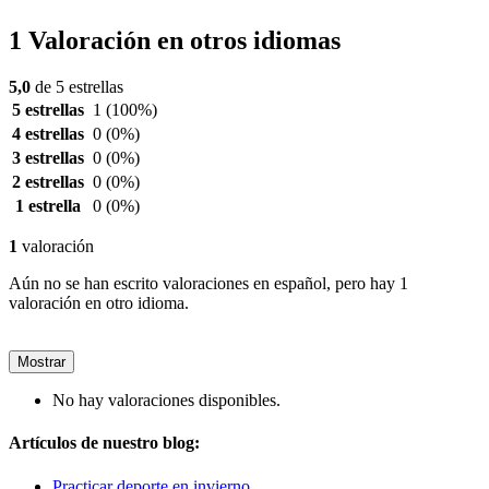
1 Valoración en otros idiomas
5,0
de 5 estrellas
5 estrellas
1
(100%)
4 estrellas
0
(0%)
3 estrellas
0
(0%)
2 estrellas
0
(0%)
1 estrella
0
(0%)
1
valoración
Aún no se han escrito valoraciones en español, pero hay 1
valoración en otro idioma.
Mostrar
No hay valoraciones disponibles.
Artículos de nuestro blog:
Practicar deporte en invierno