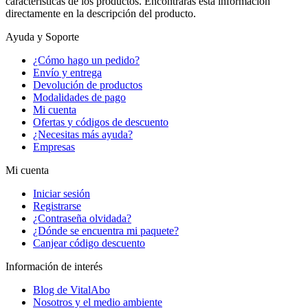
características de los productos. Encontrarás esta información
directamente en la descripción del producto.
Ayuda y Soporte
¿Cómo hago un pedido?
Envío y entrega
Devolución de productos
Modalidades de pago
Mi cuenta
Ofertas y códigos de descuento
¿Necesitas más ayuda?
Empresas
Mi cuenta
Iniciar sesión
Registrarse
¿Contraseña olvidada?
¿Dónde se encuentra mi paquete?
Canjear código descuento
Información de interés
Blog de VitalAbo
Nosotros y el medio ambiente