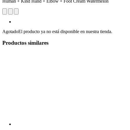
Human + Kind Hand + Elbow + Foot Cream Watermelon
Agotado
El producto ya no está disponible en nuestra tienda.
Productos similares