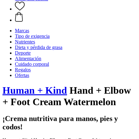
Marcas
Tipo de exigencia
Nutrientes
Dieta y pérdida de grasa
Deporte
Alimentación
Cuidado corporal
Regalos
Ofertas
Human + Kind
Hand + Elbow
+ Foot Cream Watermelon
¡Crema nutritiva para manos, pies y
codos!