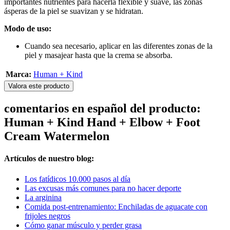
importantes nutrientes para hacerla flexible y suave, las zonas
ásperas de la piel se suavizan y se hidratan.
Modo de uso:
Cuando sea necesario, aplicar en las diferentes zonas de la
piel y masajear hasta que la crema se absorba.
Marca:
Human + Kind
Valora este producto
comentarios en español del producto:
Human + Kind Hand + Elbow + Foot
Cream Watermelon
Artículos de nuestro blog:
Los fatídicos 10.000 pasos al día
Las excusas más comunes para no hacer deporte
La arginina
Comida post-entrenamiento: Enchiladas de aguacate con
frijoles negros
Cómo ganar músculo y perder grasa