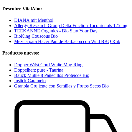
Descubre VitalAbo:
DIANA mit Menthol
Allergy Research Group Delta-Fraction Tocotrienols 125 mg
TEEKANNE Organics - Bio Start Your Day
BioKing Couscous Bio
Mezcla para Hacer Pan de Barbacoa con Wild BBQ Rub
Productos nuevos:
Dopper Wrist Cord White Mug Ring
Doppelherz pure - Taurina
Bauck Mühle 8 Panecillos Proteicos Bio
Instick Caramelo
Granola Crujiente con Semillas y Frutos Secos Bio