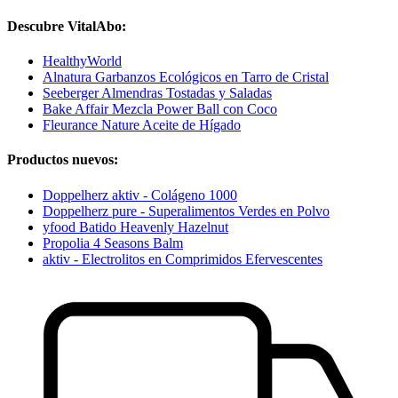
Descubre VitalAbo:
HealthyWorld
Alnatura Garbanzos Ecológicos en Tarro de Cristal
Seeberger Almendras Tostadas y Saladas
Bake Affair Mezcla Power Ball con Coco
Fleurance Nature Aceite de Hígado
Productos nuevos:
Doppelherz aktiv - Colágeno 1000
Doppelherz pure - Superalimentos Verdes en Polvo
yfood Batido Heavenly Hazelnut
Propolia 4 Seasons Balm
aktiv - Electrolitos en Comprimidos Efervescentes