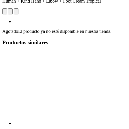
Human + Kind Hand + Elbow + Foot Cream Tropical
Agotado
El producto ya no está disponible en nuestra tienda.
Productos similares