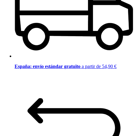
España: envío estándar gratuito
a partir de 54,90 €