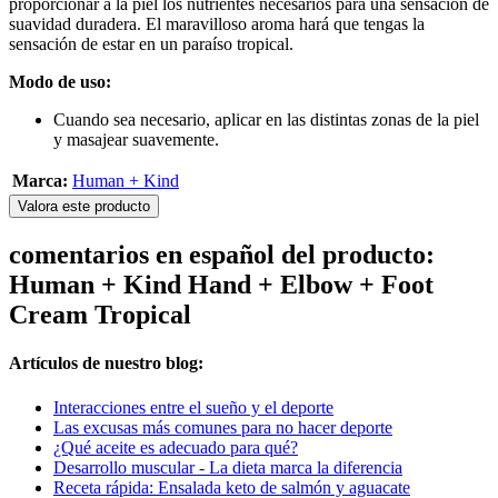
proporcionar a la piel los nutrientes necesarios para una sensación de
suavidad duradera. El maravilloso aroma hará que tengas la
sensación de estar en un paraíso tropical.
Modo de uso:
Cuando sea necesario, aplicar en las distintas zonas de la piel
y masajear suavemente.
Marca:
Human + Kind
Valora este producto
comentarios en español del producto:
Human + Kind Hand + Elbow + Foot
Cream Tropical
Artículos de nuestro blog:
Interacciones entre el sueño y el deporte
Las excusas más comunes para no hacer deporte
¿Qué aceite es adecuado para qué?
Desarrollo muscular - La dieta marca la diferencia
Receta rápida: Ensalada keto de salmón y aguacate