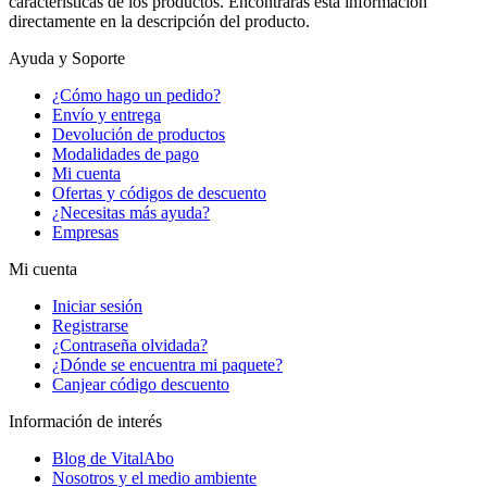
características de los productos. Encontrarás esta información
directamente en la descripción del producto.
Ayuda y Soporte
¿Cómo hago un pedido?
Envío y entrega
Devolución de productos
Modalidades de pago
Mi cuenta
Ofertas y códigos de descuento
¿Necesitas más ayuda?
Empresas
Mi cuenta
Iniciar sesión
Registrarse
¿Contraseña olvidada?
¿Dónde se encuentra mi paquete?
Canjear código descuento
Información de interés
Blog de VitalAbo
Nosotros y el medio ambiente