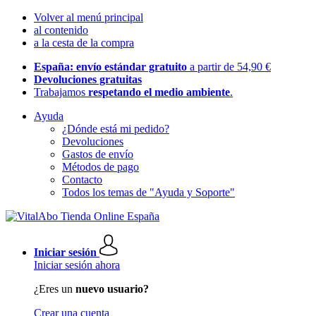
Volver al menú principal
al contenido
a la cesta de la compra
España: envío estándar gratuito
a partir de 54,90 €
Devoluciones gratuitas
Trabajamos
respetando el medio ambiente
.
Ayuda
¿Dónde está mi pedido?
Devoluciones
Gastos de envío
Métodos de pago
Contacto
Todos los temas de "Ayuda y Soporte"
Iniciar sesión
Iniciar sesión ahora
¿Eres un
nuevo usuario?
Crear una cuenta