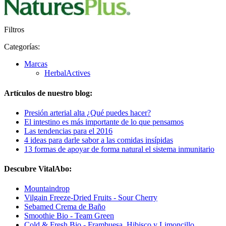
Filtros
Categorías:
Marcas
HerbalActives
Artículos de nuestro blog:
Presión arterial alta ¿Qué puedes hacer?
El intestino es más importante de lo que pensamos
Las tendencias para el 2016
4 ideas para darle sabor a las comidas insípidas
13 formas de apoyar de forma natural el sistema inmunitario
Descubre VitalAbo:
Mountaindrop
Vilgain Freeze-Dried Fruits - Sour Cherry
Sebamed Crema de Baño
Smoothie Bio - Team Green
Cold & Fresh Bio - Frambuesa, Hibisco y Limoncillo