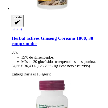
Cesta
5.0 (3)
Herbal actives
Ginseng Coreano 1000, 30
comprimidos
-5%
15% de ginsenósidos.
Más de 20 glucósidos triterpenoides de saponina.
34,66 €
36,49 €
(123,79 € / kg Peso neto escurrido)
Entrega hasta el 18 agosto