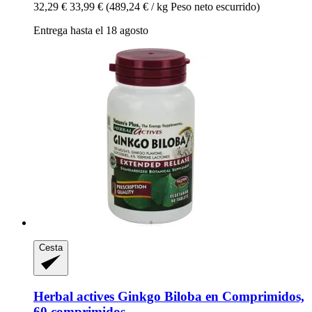
32,29 €
33,99 €
(489,24 € / kg Peso neto escurrido)
Entrega hasta el 18 agosto
Cesta
Herbal actives
Ginkgo Biloba en Comprimidos,
60 comprimidos