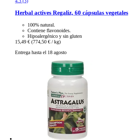
4.3 (3)
Herbal actives
Regaliz, 60 cápsulas vegetales
100% natural.
Contiene flavonoides.
Hipoalergénico y sin gluten
15,49 €
(774,50 € / kg)
Entrega hasta el 18 agosto