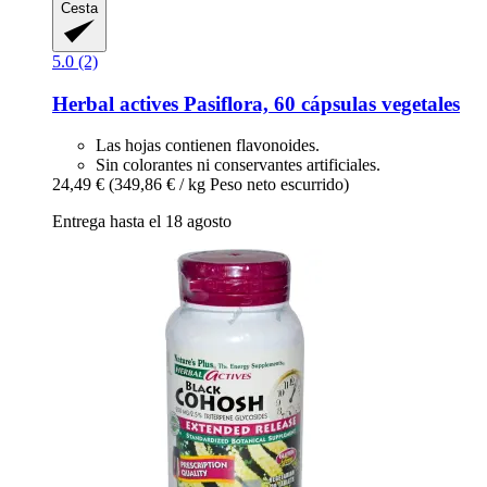
Cesta
5.0 (2)
Herbal actives
Pasiflora, 60 cápsulas vegetales
Las hojas contienen flavonoides.
Sin colorantes ni conservantes artificiales.
24,49 €
(349,86 € / kg Peso neto escurrido)
Entrega hasta el 18 agosto