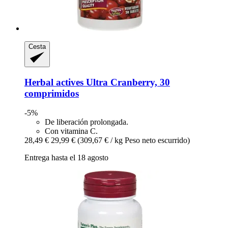
Cesta
Herbal actives
Ultra Cranberry, 30
comprimidos
-5%
De liberación prolongada.
Con vitamina C.
28,49 €
29,99 €
(309,67 € / kg Peso neto escurrido)
Entrega hasta el 18 agosto