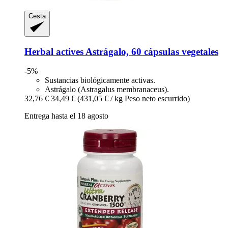
Cesta
Herbal actives
Astrágalo, 60 cápsulas vegetales
-5%
Sustancias biológicamente activas.
Astrágalo (Astragalus membranaceus).
32,76 €
34,49 €
(431,05 € / kg Peso neto escurrido)
Entrega hasta el 18 agosto