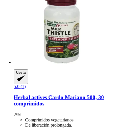
Cesta
5.0 (1)
Herbal actives
Cardo Mariano 500, 30
comprimidos
-5%
Comprimidos vegetarianos.
De liberación prolongada.