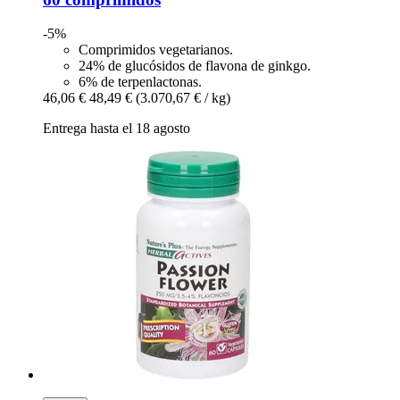
-5%
Comprimidos vegetarianos.
24% de glucósidos de flavona de ginkgo.
6% de terpenlactonas.
46,06 €
48,49 €
(3.070,67 € / kg)
Entrega hasta el 18 agosto