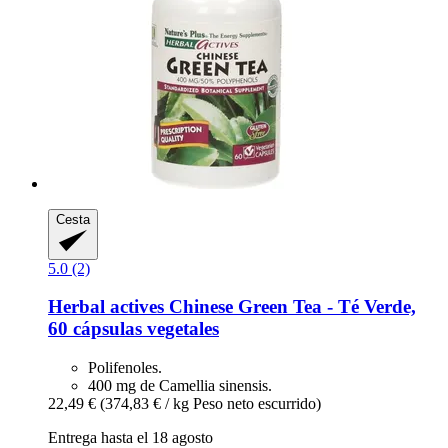
Cesta
5.0 (2)
Herbal actives
Chinese Green Tea -​ Té Verde,
60 cápsulas vegetales
Polifenoles.
400 mg de Camellia sinensis.
22,49 €
(374,83 € / kg Peso neto escurrido)
Entrega hasta el 18 agosto