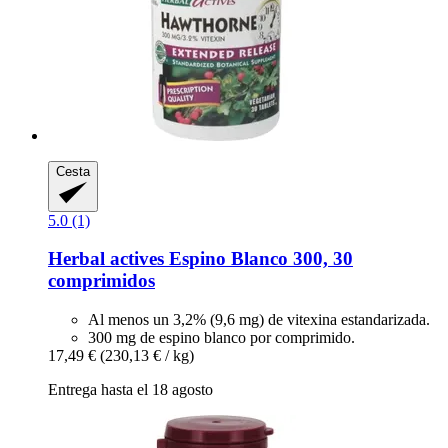
Cesta
5.0 (1)
Herbal actives
Espino Blanco 300, 30
comprimidos
Al menos un 3,2% (9,6 mg) de vitexina estandarizada.
300 mg de espino blanco por comprimido.
17,49 €
(230,13 € / kg)
Entrega hasta el 18 agosto