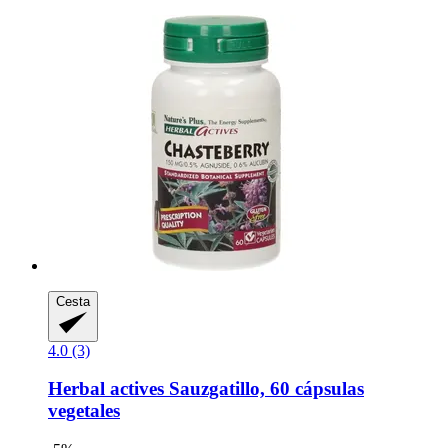
Cesta
4.0 (3)
Herbal actives
Sauzgatillo, 60 cápsulas
vegetales