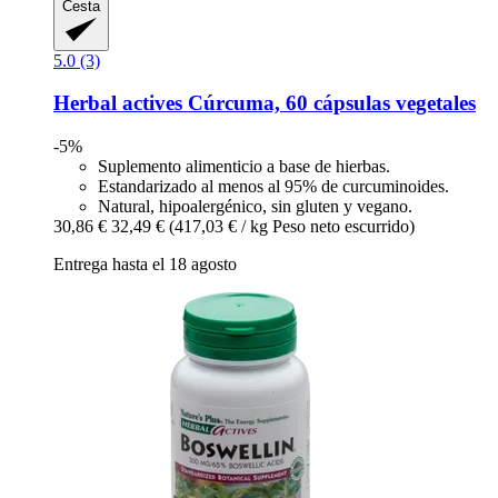
Cesta
5.0 (3)
Herbal actives
Cúrcuma, 60 cápsulas vegetales
-5%
Suplemento alimenticio a base de hierbas.
Estandarizado al menos al 95% de curcuminoides.
Natural, hipoalergénico, sin gluten y vegano.
30,86 €
32,49 €
(417,03 € / kg Peso neto escurrido)
Entrega hasta el 18 agosto