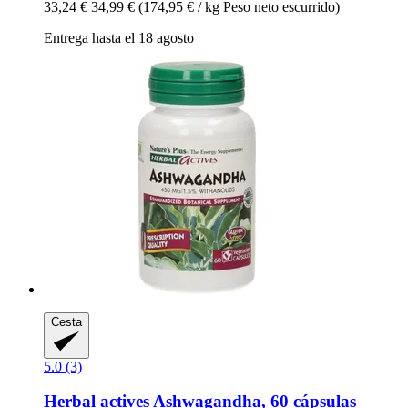
33,24 €
34,99 €
(174,95 € / kg Peso neto escurrido)
Entrega hasta el 18 agosto
Cesta
5.0 (3)
Herbal actives
Ashwagandha, 60 cápsulas