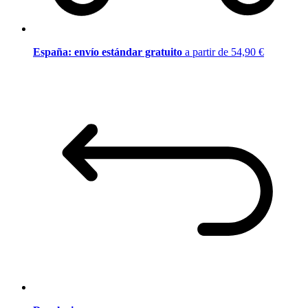
España: envío estándar gratuito
a partir de 54,90 €