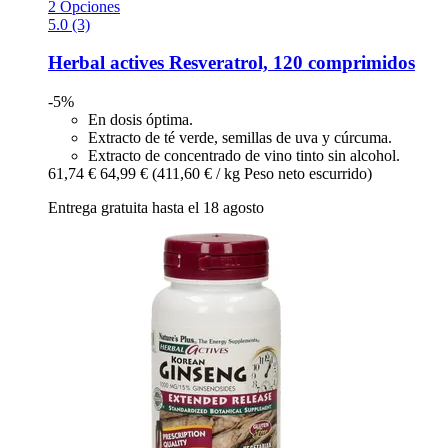
2 Opciones
5.0 (3)
Herbal actives
Resveratrol, 120 comprimidos
-5%
En dosis óptima.
Extracto de té verde, semillas de uva y cúrcuma.
Extracto de concentrado de vino tinto sin alcohol.
61,74 €
64,99 €
(411,60 € / kg Peso neto escurrido)
Entrega gratuita hasta el 18 agosto