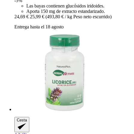
-5%
Las bayas contienen glucósidos iridoides.
Aporta 150 mg de extracto estandarizado.
24,69 €
25,99 €
(493,80 € / kg Peso neto escurrido)
Entrega hasta el 18 agosto
Cesta