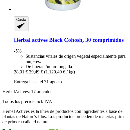
Cesta
Herbal actives
Black Cohosh, 30 comprimidos
-5%
Sustancias vitales de origen vegetal especialmente para
mujeres.
De liberación prolongada.
28,01 €
29,49 €
(1.120,40 € / kg)
Entrega hasta el 31 agosto
HerbalActives: 17 artículos
Todos los precios incl. IVA
Herbal Actives es la línea de productos con ingredientes a base de
plantas de Nature's Plus. Los productos proceden de materias primas
de primera calidad natural.