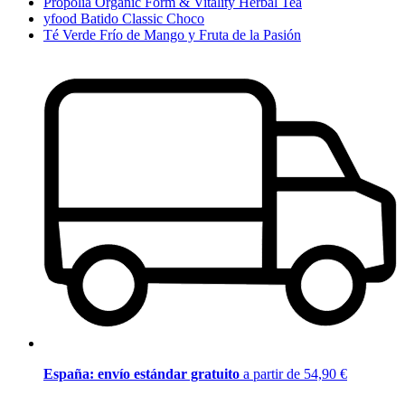
Propolia Organic Form & Vitality Herbal Tea
yfood Batido Classic Choco
Té Verde Frío de Mango y Fruta de la Pasión
España: envío estándar gratuito
a partir de 54,90 €