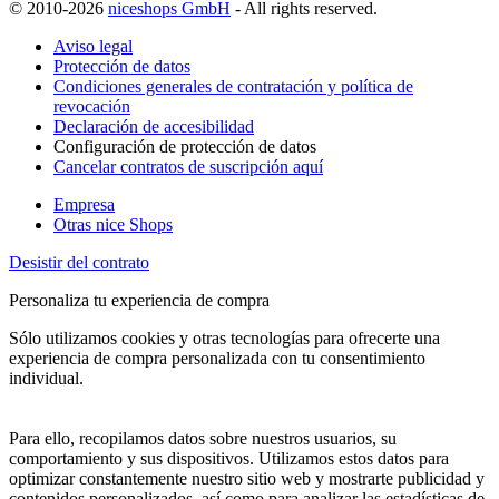
© 2010-2026
niceshops GmbH
- All rights reserved.
Aviso legal
Protección de datos
Condiciones generales de contratación y política de
revocación
Declaración de accesibilidad
Configuración de protección de datos
Cancelar contratos de suscripción aquí
Empresa
Otras nice Shops
Desistir del contrato
Personaliza tu experiencia de compra
Sólo utilizamos cookies y otras tecnologías para ofrecerte una
experiencia de compra personalizada con tu consentimiento
individual.
Para ello, recopilamos datos sobre nuestros usuarios, su
comportamiento y sus dispositivos. Utilizamos estos datos para
optimizar constantemente nuestro sitio web y mostrarte publicidad y
contenidos personalizados, así como para analizar las estadísticas de