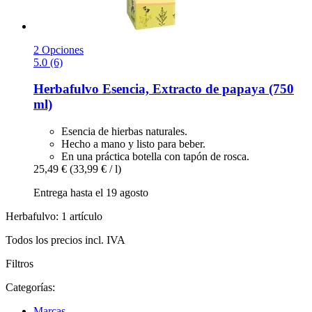
2 Opciones
5.0 (6)
Herbafulvo
Esencia, Extracto de papaya (750
ml)
Esencia de hierbas naturales.
Hecho a mano y listo para beber.
En una práctica botella con tapón de rosca.
25,49 €
(33,99 € / l)
Entrega hasta el 19 agosto
Herbafulvo: 1 artículo
Todos los precios incl. IVA
Filtros
Categorías:
Marcas