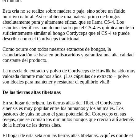
el mundo.
Esta cría no se realiza sobre madera o paja, sino sobre un fluido
nutritivo natural. Así se obtiene una materia prima de hongos
absolutamente pura y altamente eficaz, que se llama CS-4. Los
estudios científicos han demostrado que el CS-4 es químicamente lo
suficientemente similar al hongo Cordyceps que el CS-4 se puede
describir como el Cordyceps tradicional.
Como ocurre con todos nuestros extractos de hongos, la
estandarización se basa en polisacáridos y garantiza una alta calidad
constante del producto.
La mezcla de extracto y polvo de Cordyceps de Hawlik ha sido muy
valorada durante muchos años. ¡Las cápsulas de extracto + polvo
son ideales para mantener y restaurar el equilibrio vital!
De las tierras altas tibetanas
En su lugar de origen, las tierras altas del Tíbet, el Cordyceps
sinensis es muy popular entre los humanos y los animales. Los
pastores de yaks notaron el gran potencial del Cordyceps en sus
ovejas, que se comían los diminutos hongos que crecían allí además
de la hierba de las tierras altas.
El hogar de esta seta son las tierras altas tibetanas. Aquí es donde el