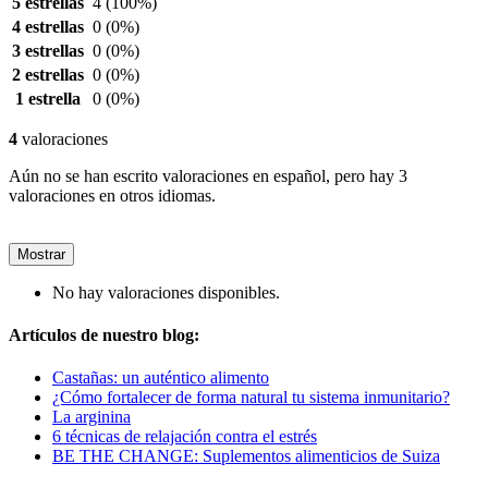
5 estrellas
4
(100%)
4 estrellas
0
(0%)
3 estrellas
0
(0%)
2 estrellas
0
(0%)
1 estrella
0
(0%)
4
valoraciones
Aún no se han escrito valoraciones en español, pero hay 3
valoraciones en otros idiomas.
Mostrar
No hay valoraciones disponibles.
Artículos de nuestro blog:
Castañas: un auténtico alimento
¿Cómo fortalecer de forma natural tu sistema inmunitario?
La arginina
6 técnicas de relajación contra el estrés
BE THE CHANGE: Suplementos alimenticios de Suiza