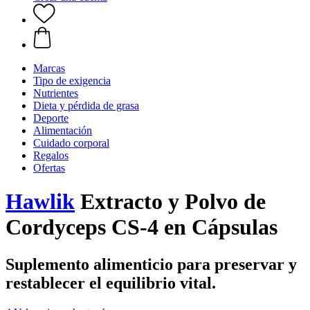
Marcas
Tipo de exigencia
Nutrientes
Dieta y pérdida de grasa
Deporte
Alimentación
Cuidado corporal
Regalos
Ofertas
Hawlik
Extracto y Polvo de
Cordyceps CS-4 en Cápsulas
Suplemento alimenticio para preservar y
restablecer el equilibrio vital.