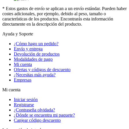
* Estos gastos de envío se aplican a un envío estándar. Pueden haber
costes adicionales, por ejemplo, debido al peso, tamaño o
características de los productos. Encontrarás esta información
directamente en la descripción del producto.
Ayuda y Soporte
¿Cómo hago un pedido?
Envío y entrega
Devolución de productos
Modalidades de pago
Mi cuenta
Ofertas y códigos de descuento
¿Necesitas más ayuda?
Empresas
Mi cuenta
Iniciar sesión
Registrarse
¿Contraseña olvidada?
¿Dónde se encuentra mi paquete?
Canjear código descuento