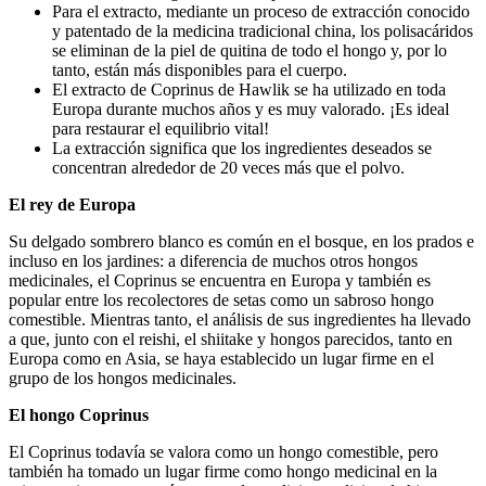
Para el extracto, mediante un proceso de extracción conocido
y patentado de la medicina tradicional china, los polisacáridos
se eliminan de la piel de quitina de todo el hongo y, por lo
tanto, están más disponibles para el cuerpo.
El extracto de Coprinus de Hawlik se ha utilizado en toda
Europa durante muchos años y es muy valorado. ¡Es ideal
para restaurar el equilibrio vital!
La extracción significa que los ingredientes deseados se
concentran alrededor de 20 veces más que el polvo.
El rey de Europa
Su delgado sombrero blanco es común en el bosque, en los prados e
incluso en los jardines: a diferencia de muchos otros hongos
medicinales, el Coprinus se encuentra en Europa y también es
popular entre los recolectores de setas como un sabroso hongo
comestible. Mientras tanto, el análisis de sus ingredientes ha llevado
a que, junto con el reishi, el shiitake y hongos parecidos, tanto en
Europa como en Asia, se haya establecido un lugar firme en el
grupo de los hongos medicinales.
El hongo Coprinus
El Coprinus todavía se valora como un hongo comestible, pero
también ha tomado un lugar firme como hongo medicinal en la