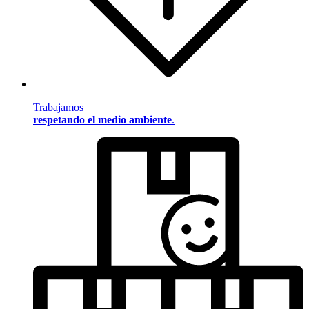
Trabajamos
respetando el medio ambiente
.