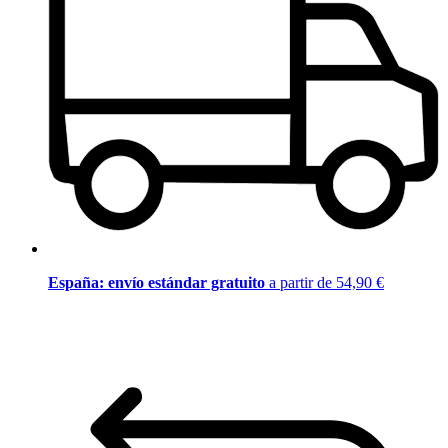
España: envío estándar gratuito
a partir de 54,90 €