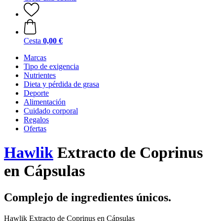
Cesta
0,00 €
Marcas
Tipo de exigencia
Nutrientes
Dieta y pérdida de grasa
Deporte
Alimentación
Cuidado corporal
Regalos
Ofertas
Hawlik
Extracto de Coprinus
en Cápsulas
Complejo de ingredientes únicos.
Hawlik Extracto de Coprinus en Cápsulas