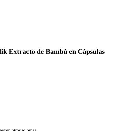
lik Extracto de Bambú en Cápsulas
nes en otros idiomas.