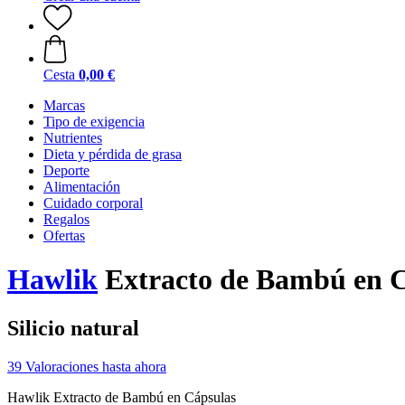
Cesta
0,00 €
Marcas
Tipo de exigencia
Nutrientes
Dieta y pérdida de grasa
Deporte
Alimentación
Cuidado corporal
Regalos
Ofertas
Hawlik
Extracto de Bambú en C
Silicio natural
39 Valoraciones hasta ahora
Hawlik Extracto de Bambú en Cápsulas