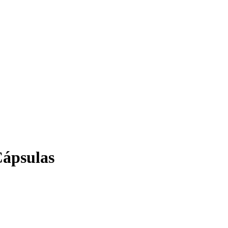
ápsulas