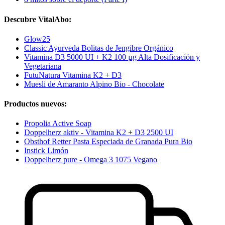
Descubre VitalAbo:
Glow25
Classic Ayurveda Bolitas de Jengibre Orgánico
Vitamina D3 5000 UI + K2 100 µg Alta Dosificación y
Vegetariana
FutuNatura Vitamina K2 + D3
Muesli de Amaranto Alpino Bio - Chocolate
Productos nuevos:
Propolia Active Soap
Doppelherz aktiv - Vitamina K2 + D3 2500 UI
Obsthof Retter Pasta Especiada de Granada Pura Bio
Instick Limón
Doppelherz pure - Omega 3 1075 Vegano