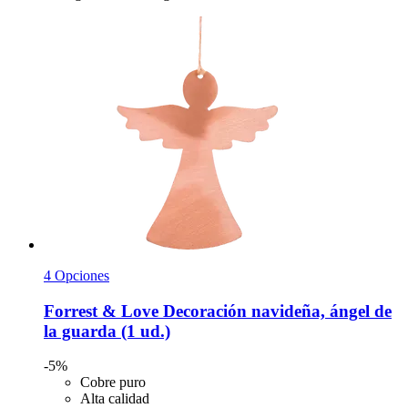
4 Opciones
Forrest & Love
Decoración navideña, ángel de
la guarda (1 ud.)
-5%
Cobre puro
Alta calidad