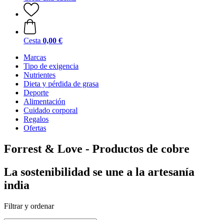
Cesta
0,00 €
Marcas
Tipo de exigencia
Nutrientes
Dieta y pérdida de grasa
Deporte
Alimentación
Cuidado corporal
Regalos
Ofertas
Forrest & Love - Productos de cobre
La sostenibilidad se une a la artesanía
india
Filtrar y ordenar