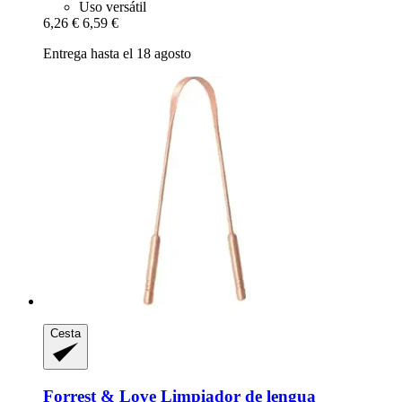
Uso versátil
6,26 €
6,59 €
Entrega hasta el 18 agosto
Cesta
Forrest & Love
Limpiador de lengua