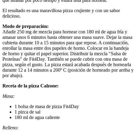
que amasar por poco tiempo y estará lista para hornear.
El resultado es una maravillosa pizza crujiente y con un sabor
delicioso.
Modo de preparación:
Añadir 250 mg de mezcla para hornear con 180 ml de agua fría y
amasar unos 6 minutos hasta obtener una masa suave. Dejar la masa
cubierta durante 10 a 15 minutos para que repose. A continuación,
enrollar la masa entre dos papeles de horno. Colocar en la bandeja
de horno y quitar el papel superior. Distribuir la mezcla "Salsa de
Proteínas" de Fit4Day. También se puede cubrir con otra masa de
pizza, según el gusto. La pizza estará acabada después de hornearla
durante 12 a 14 minutos a 200º C (posición de horneado por arriba y
por abajo).
Receta de la pizza Calzone:
Masa:
1 bolsa de masa de pizza Fit4Day
1 pizca de sal
180 ml de agua caliente
Relleno: