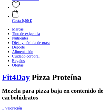
Cesta
0,00 €
Marcas
Tipo de exigencia
Nutrientes
Dieta y pérdida de grasa
Deporte
Alimentación
Cuidado corporal
Regalos
Ofertas
Fit4Day
Pizza Proteína
Mezcla para pizza baja en contenido de
carbohidratos
1 Valoración