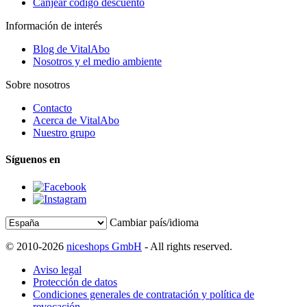
Canjear código descuento
Información de interés
Blog de VitalAbo
Nosotros y el medio ambiente
Sobre nosotros
Contacto
Acerca de VitalAbo
Nuestro grupo
Síguenos en
Cambiar país/idioma
© 2010-2026
niceshops GmbH
- All rights reserved.
Aviso legal
Protección de datos
Condiciones generales de contratación y política de
revocación