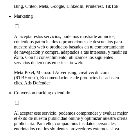
Bing, Criteo, Meta, Google, LinkedIn, Printerest, TikTok
Marketing
Al aceptar estos servicios, podemos mostrarte anuncios,
contenidos patrocinados o promociones de descuentos para
nuestro sitio web o productos basados en tu comportamiento
de navegación y compra, adaptados a tus intereses, y medir su
éxito. Con tu consentimiento, utilizamos los siguientes
servicios de terceros en este sitio web:
Meta-Pixel, Microsoft Advertising, creativecdn.com
(RTBHouse), Recomendaciones de productos basadas en
clics, Ads Defender
Conversion tracking extendido
Al aceptar este servicio, podemos comprender y evaluar mejor
el éxito de nuestra publicidad online y optimizar nuestra oferta
publicitaria. Para ello, comparamos tus datos personales
encriptados con los siguientes proveedores externos, si ya