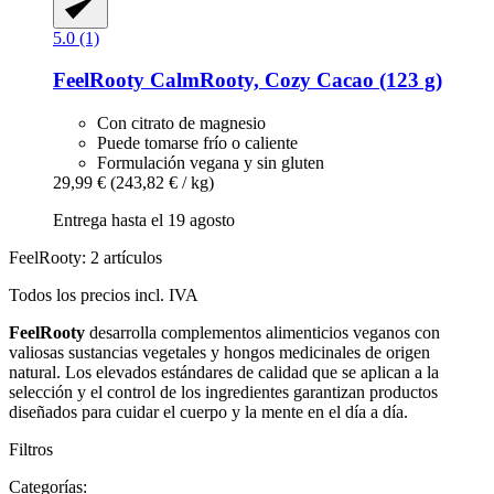
5.0 (1)
FeelRooty
CalmRooty, Cozy Cacao (123 g)
Con citrato de magnesio
Puede tomarse frío o caliente
Formulación vegana y sin gluten
29,99 €
(243,82 € / kg)
Entrega hasta el 19 agosto
FeelRooty: 2 artículos
Todos los precios incl. IVA
FeelRooty
desarrolla complementos alimenticios veganos con
valiosas sustancias vegetales y hongos medicinales de origen
natural. Los elevados estándares de calidad que se aplican a la
selección y el control de los ingredientes garantizan productos
diseñados para cuidar el cuerpo y la mente en el día a día.
Filtros
Categorías: