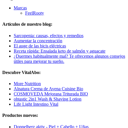
Marcas
FeelRooty
Artículos de nuestro blog:
Sarcopenia: causas, efectos y remedios
Aumentar la concentración
El auge de las bicis eléctricas
Receta rápida: Ensalada keto de salmón y aguacate
¿Duermes habitualmente mal? Te ofrecemos algunos consejos
útiles para mejorar tu sueño.
Descubre VitalAbo:
More Nutrition
Alnatura Crema de Avena Cuisine Bio
COSMOVEDA Mejorana Triturada BIO
ohtastic 2in1 Wash & Shaving Lotion
Life Light Intestino Vital
Productos nuevos:
Doppelherz aktiv - Piel + Cabello + Uñas