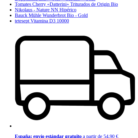
Tomates Cherry «Datterini» Triturados de Origin Bio
Nikolaus - Nature NN Hipérico
Bauck Mühle Wunderbrot Bio - Gold
tetesept Vitamina D3 10000
España: envío estándar gratuito
a partir de 54,90 €