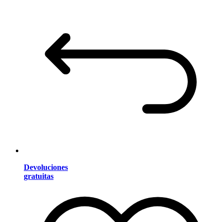
Devoluciones
gratuitas