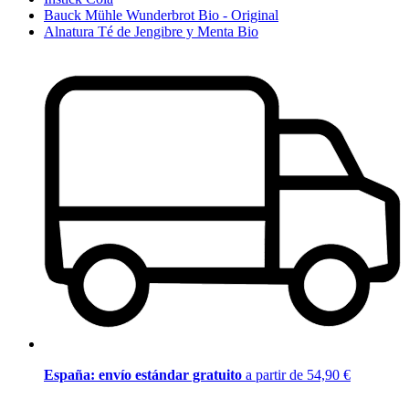
Bauck Mühle Wunderbrot Bio - Original
Alnatura Té de Jengibre y Menta Bio
España: envío estándar gratuito
a partir de 54,90 €