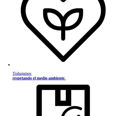
Trabajamos
respetando el medio ambiente
.