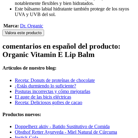
notablemente flexibles y bien hidratados.
Este bálsamo labial hidratante también protege de los rayos
UVA y UVB del sol.
Marca:
Dr. Organic
Valora este producto
comentarios en español del producto:
Organic Vitamin E Lip Balm
Artículos de nuestro blog:
Receta: Donuts de proteínas de chocolate
¿Estás durmiendo lo suficiente?
Posturas incorrectas y cómo mejorarlas
El auge de las bicis eléctricas
Receta: Deliciosos gofres de cacao
Productos nuevos:
Doppelherz aktiv - Batido Sustitutivo de Comida
Obsthof Retter Ayurveda - Miel Natural de Cúrcuma
Instick Cola