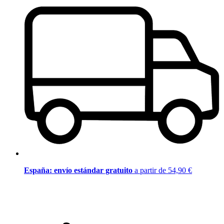
España: envío estándar gratuito
a partir de 54,90 €