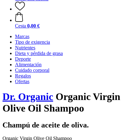
Cesta
0,00 €
Marcas
Tipo de exigencia
Nutrientes
Dieta y pérdida de grasa
Deporte
Alimentación
Cuidado corporal
Regalos
Ofertas
Dr. Organic
Organic Virgin
Olive Oil Shampoo
Champú de aceite de oliva.
Organic Virgin Olive Oil Shampoo