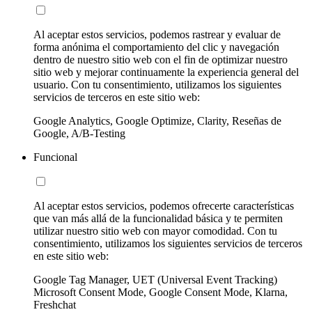
Al aceptar estos servicios, podemos rastrear y evaluar de
forma anónima el comportamiento del clic y navegación
dentro de nuestro sitio web con el fin de optimizar nuestro
sitio web y mejorar continuamente la experiencia general del
usuario. Con tu consentimiento, utilizamos los siguientes
servicios de terceros en este sitio web:
Google Analytics, Google Optimize, Clarity, Reseñas de
Google, A/B-Testing
Funcional
Al aceptar estos servicios, podemos ofrecerte características
que van más allá de la funcionalidad básica y te permiten
utilizar nuestro sitio web con mayor comodidad. Con tu
consentimiento, utilizamos los siguientes servicios de terceros
en este sitio web:
Google Tag Manager, UET (Universal Event Tracking)
Microsoft Consent Mode, Google Consent Mode, Klarna,
Freshchat