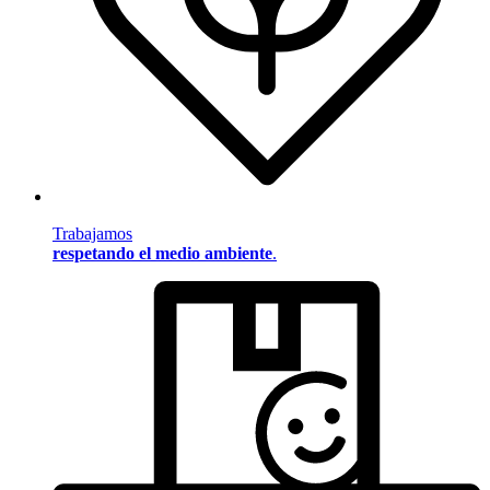
Trabajamos
respetando el medio ambiente
.