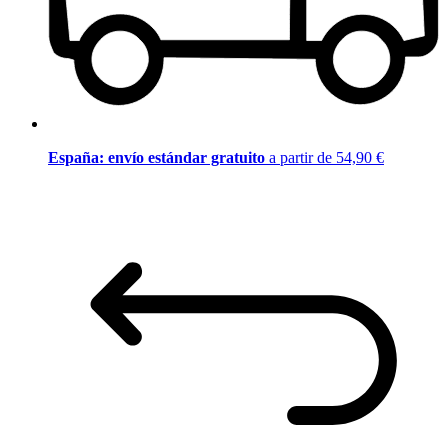
España: envío estándar gratuito
a partir de 54,90 €