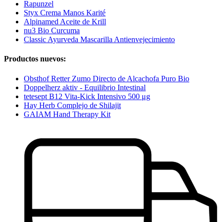
Rapunzel
Styx Crema Manos Karité
Alpinamed Aceite de Krill
nu3 Bio Curcuma
Classic Ayurveda Mascarilla Antienvejecimiento
Productos nuevos:
Obsthof Retter Zumo Directo de Alcachofa Puro Bio
Doppelherz aktiv - Equilibrio Intestinal
tetesept B12 Vita-Kick Intensivo 500 μg
Hay Herb Complejo de Shilajit
GAIAM Hand Therapy Kit