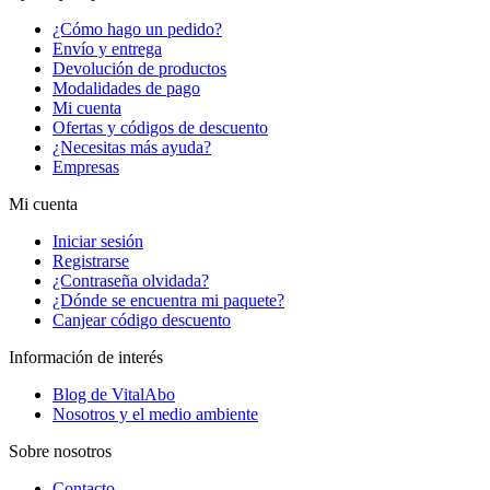
¿Cómo hago un pedido?
Envío y entrega
Devolución de productos
Modalidades de pago
Mi cuenta
Ofertas y códigos de descuento
¿Necesitas más ayuda?
Empresas
Mi cuenta
Iniciar sesión
Registrarse
¿Contraseña olvidada?
¿Dónde se encuentra mi paquete?
Canjear código descuento
Información de interés
Blog de VitalAbo
Nosotros y el medio ambiente
Sobre nosotros
Contacto