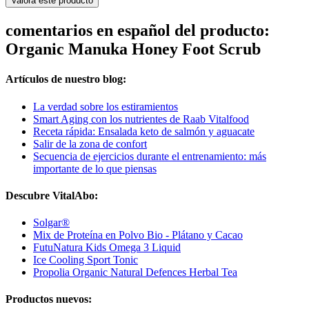
Valora este producto
comentarios en español del producto:
Organic Manuka Honey Foot Scrub
Artículos de nuestro blog:
La verdad sobre los estiramientos
Smart Aging con los nutrientes de Raab Vitalfood
Receta rápida: Ensalada keto de salmón y aguacate
Salir de la zona de confort
Secuencia de ejercicios durante el entrenamiento: más
importante de lo que piensas
Descubre VitalAbo:
Solgar®
Mix de Proteína en Polvo Bio - Plátano y Cacao
FutuNatura Kids Omega 3 Liquid
Ice Cooling Sport Tonic
Propolia Organic Natural Defences Herbal Tea
Productos nuevos: