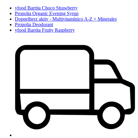
yfood Barrita Choco Strawberry
Propolia Organic Evening Syrup
Doppelherz aktiv - Multivitamínico A-Z + Minerales
Propolia Deodorant
yfood Barrita Fruity Raspberry