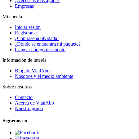
¿Necesitas más ayuda?
Empresas
Mi cuenta
Iniciar sesión
Registrarse
¿Contraseña olvidada?
¿Dónde se encuentra mi paquete?
Canjear código descuento
Información de interés
Blog de VitalAbo
Nosotros y el medio ambiente
Sobre nosotros
Contacto
Acerca de VitalAbo
Nuestro grupo
Síguenos en