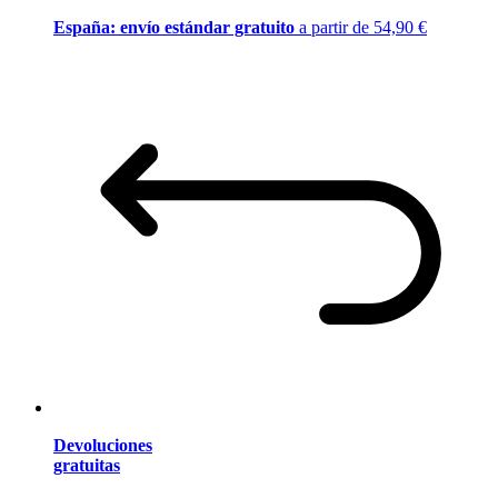
España: envío estándar gratuito
a partir de 54,90 €
Devoluciones
gratuitas