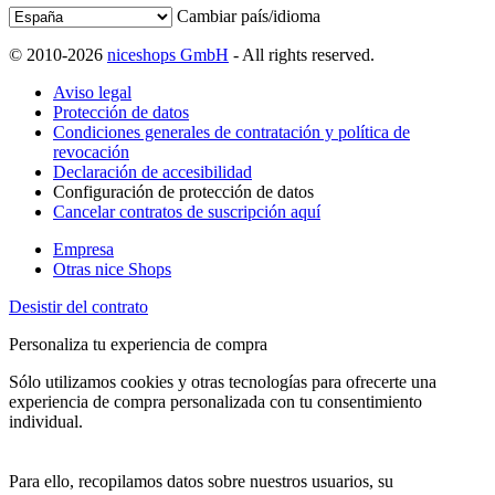
Cambiar país/idioma
© 2010-2026
niceshops GmbH
- All rights reserved.
Aviso legal
Protección de datos
Condiciones generales de contratación y política de
revocación
Declaración de accesibilidad
Configuración de protección de datos
Cancelar contratos de suscripción aquí
Empresa
Otras nice Shops
Desistir del contrato
Personaliza tu experiencia de compra
Sólo utilizamos cookies y otras tecnologías para ofrecerte una
experiencia de compra personalizada con tu consentimiento
individual.
Para ello, recopilamos datos sobre nuestros usuarios, su