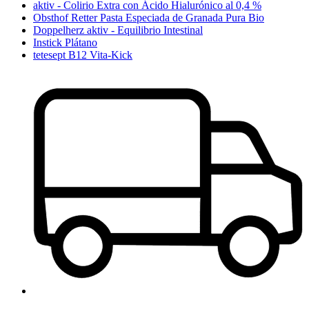
aktiv - Colirio Extra con Ácido Hialurónico al 0,4 %
Obsthof Retter Pasta Especiada de Granada Pura Bio
Doppelherz aktiv - Equilibrio Intestinal
Instick Plátano
tetesept B12 Vita-Kick