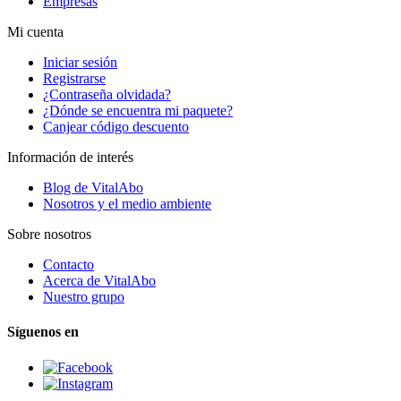
Empresas
Mi cuenta
Iniciar sesión
Registrarse
¿Contraseña olvidada?
¿Dónde se encuentra mi paquete?
Canjear código descuento
Información de interés
Blog de VitalAbo
Nosotros y el medio ambiente
Sobre nosotros
Contacto
Acerca de VitalAbo
Nuestro grupo
Síguenos en