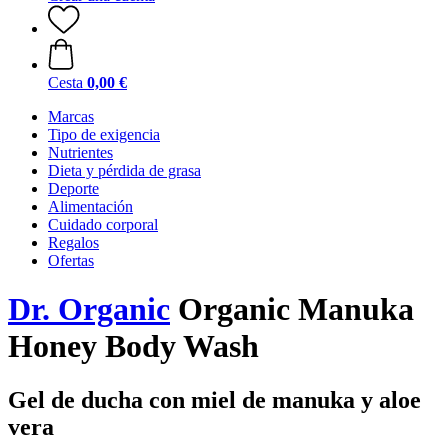
Cesta
0,00 €
Marcas
Tipo de exigencia
Nutrientes
Dieta y pérdida de grasa
Deporte
Alimentación
Cuidado corporal
Regalos
Ofertas
Dr. Organic
Organic Manuka
Honey Body Wash
Gel de ducha con miel de manuka y aloe
vera