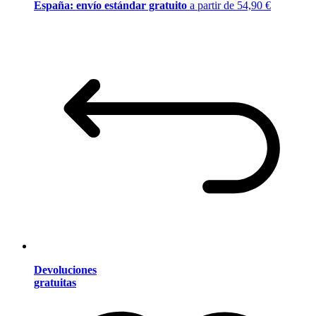
España: envío estándar gratuito
a partir de 54,90 €
Devoluciones
gratuitas